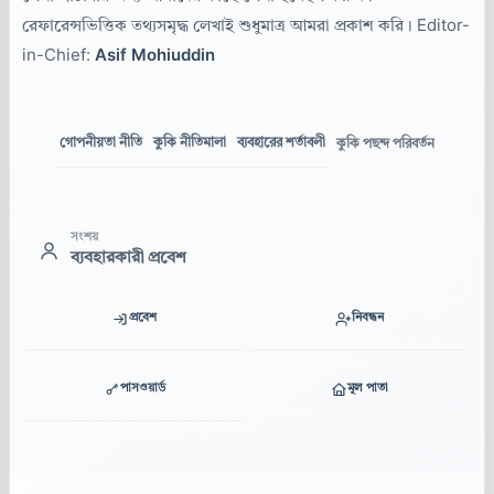
রেফারেন্সভিত্তিক তথ্যসমৃদ্ধ লেখাই শুধুমাত্র আমরা প্রকাশ করি। Editor-
in-Chief:
Asif Mohiuddin
গোপনীয়তা নীতি
কুকি নীতিমালা
ব্যবহারের শর্তাবলী
কুকি পছন্দ পরিবর্তন
সংশয়
ব্যবহারকারী প্রবেশ
প্রবেশ
নিবন্ধন
পাসওয়ার্ড
মূল পাতা