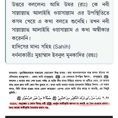
উত্তরে বললেনঃ আমি উমর (রাঃ) কে নবী
সাল্লাল্লাহু আলাইহি ওয়াসাল্লাম এর উপস্থিতিতে
কসম খেয়ে এ কথা বলতে শুনেছি। তখন নবী
সাল্লাল্লাহু আলাইহি ওয়াসাল্লাম এ কথা অস্বীকার
করেননি।
হাদিসের মানঃ সহিহ (Sahih)
বর্ণনাকারীঃ মুহাম্মাদ ইবনুল মুনকাদির (রহঃ)