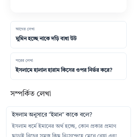
আগের লেখা
মুমিন হচ্ছে নাকে দড়ি বাধা উট
পরের লেখা
ইসলামে হালাল হারাম কিসের ওপর নির্ভর করে?
সম্পর্কিত লেখা
ইসলাম অনুসারে “ইমান” কাকে বলে?
ইসলাম ধর্মে ইমানের অর্থ হচ্ছে, কোন প্রকার প্রমাণ
ছাড়াই নিচের সমস্ত কিছু নিঃসন্দেহে মেনে নেয়া এবং