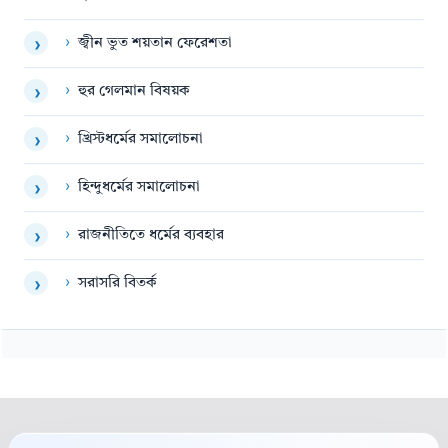
›
জ্বীন ভুত শয়তান ফেরেশতা
›
›
হুর গেলমান বিষয়ক
›
›
খ্রিস্টধর্মের সমালোচনা
›
›
হিন্দুধর্মের সমালোচনা
›
›
রাজনীতিতে ধর্মের ব্যবহার
›
›
সরাসরি বিতর্ক
›