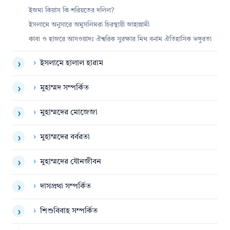
ইজমা কিয়াস কি শরিয়তের দলিল?
ইসলামে অনুসারে অমুসলিমরা চিরস্থায়ী জাহান্নামী
কাবা ও হাজরে আসওয়াদঃ ঐশ্বরিক সুরক্ষার মিথ বনাম ঐতিহাসিক ভঙ্গুরতা
›
ইসলামে হালাল হারাম
›
›
মুহাম্মদ সম্পর্কিত
›
›
মুহাম্মদের মোজেজা
›
›
মুহাম্মদের বর্বরতা
›
›
মুহাম্মদের যৌনজীবন
›
›
দাসপ্রথা সম্পর্কিত
›
›
শিশুবিবাহ সম্পর্কিত
›