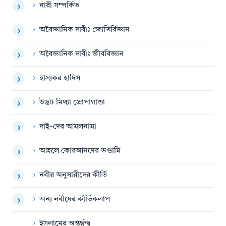
›
নারী সম্পর্কিত
›
›
অবৈজ্ঞানিক দাবীঃ জোতির্বিজ্ঞান
›
›
অবৈজ্ঞানিক দাবীঃ জীববিজ্ঞান
›
›
হাস্যকর হাদিস
›
›
উদ্ভট মিথ্যা প্রোপাগান্ডা
›
›
দাই-দের আমলনামা
›
›
আহলে কোরআনদের ভণ্ডামি
›
›
নবীর অনুসারীদের কীর্তি
›
›
অন্য নবীদের কীর্তিকলাপ
›
›
ইসলামের অন্তর্দ্বন্দ্ব