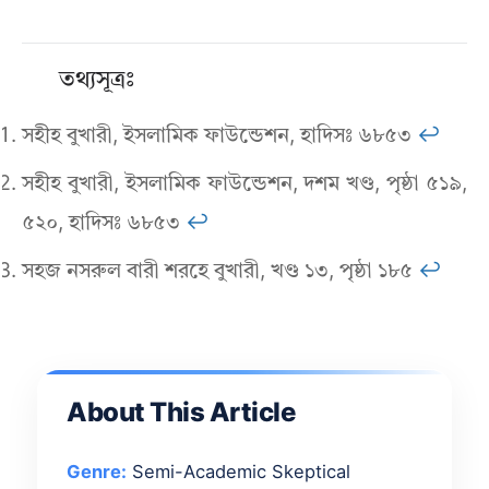
তথ্যসূত্রঃ
সহীহ বুখারী, ইসলামিক ফাউন্ডেশন, হাদিসঃ ৬৮৫৩
↩︎
সহীহ বুখারী, ইসলামিক ফাউন্ডেশন, দশম খণ্ড, পৃষ্ঠা ৫১৯,
৫২০, হাদিসঃ ৬৮৫৩
↩︎
সহজ নসরুল বারী শরহে বুখারী, খণ্ড ১৩, পৃষ্ঠা ১৮৫
↩︎
About This Article
Genre:
Semi-Academic Skeptical