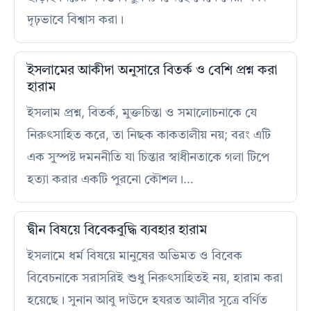
দৃঢ়ভাবে বিশ্বাস করা।
ইসলামের আকীদা অনুসারে বিতর্ক ও বেশি প্রশ্ন করা
হারাম
ইসলাম প্রশ্ন, বিতর্ক, মুক্তচিন্তা ও সমালোচনাকে যে
নিরুৎসাহিত করে, তা নিছক কাকতালীয় নয়; বরং এটি
এক সুস্পষ্ট দমননীতি যা চিন্তার স্বাধীনতাকে গলা টিপে
হত্যা করার একটি পুরনো কৌশল।…
দ্বীন বিষয়ে বিবেকবুদ্ধি ব্যবহার হারাম
ইসলামে ধর্ম বিষয়ে মানুষের অভিমত ও বিবেক
বিবেচনাকে সরাসরিই শুধু নিরুৎসাহিতই নয়, হারাম করা
হয়েছে। সুনান আবু দাউদে হযরত আলীর সূত্রে বর্ণিত