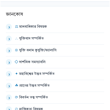
জ্ঞানকোষ
⚖
মানবাধিকার বিষয়ক
›
∴
যুক্তিবাদ সম্পর্কিত
›
⊗
যুক্তি বনাম কুযুক্তি/ফ্যালাসি
›
◇
দার্শনিক সমস্যাবলি
›
✦
মহাবিশ্বের উদ্ভব সম্পর্কিত
›
☘
প্রাণের উদ্ভব সম্পর্কিত
›
⟳
বিবর্তন তত্ত্ব সম্পর্কিত
›
⊘
নাস্তিকতা বিষয়ক