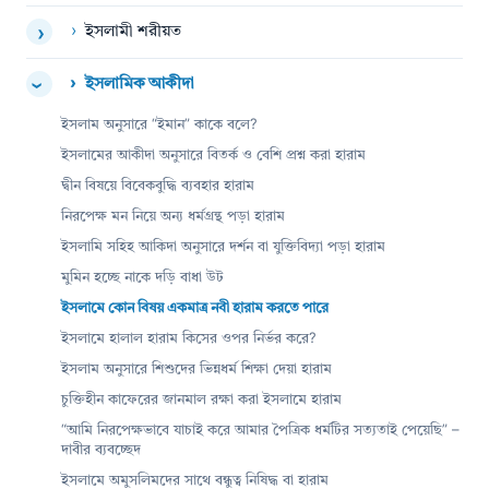
›
ইসলামী শরীয়ত
›
›
ইসলামিক আকীদা
›
ইসলাম অনুসারে “ইমান” কাকে বলে?
ইসলামের আকীদা অনুসারে বিতর্ক ও বেশি প্রশ্ন করা হারাম
দ্বীন বিষয়ে বিবেকবুদ্ধি ব্যবহার হারাম
নিরপেক্ষ মন নিয়ে অন্য ধর্মগ্রন্থ পড়া হারাম
ইসলামি সহিহ আকিদা অনুসারে দর্শন বা যুক্তিবিদ্যা পড়া হারাম
মুমিন হচ্ছে নাকে দড়ি বাধা উট
ইসলামে কোন বিষয় একমাত্র নবী হারাম করতে পারে
ইসলামে হালাল হারাম কিসের ওপর নির্ভর করে?
ইসলাম অনুসারে শিশুদের ভিন্নধর্ম শিক্ষা দেয়া হারাম
চুক্তিহীন কাফেরের জানমাল রক্ষা করা ইসলামে হারাম
“আমি নিরপেক্ষভাবে যাচাই করে আমার পৈত্রিক ধর্মটির সত্যতাই পেয়েছি” –
দাবীর ব্যবচ্ছেদ
ইসলামে অমুসলিমদের সাথে বন্ধুত্ব নিষিদ্ধ বা হারাম