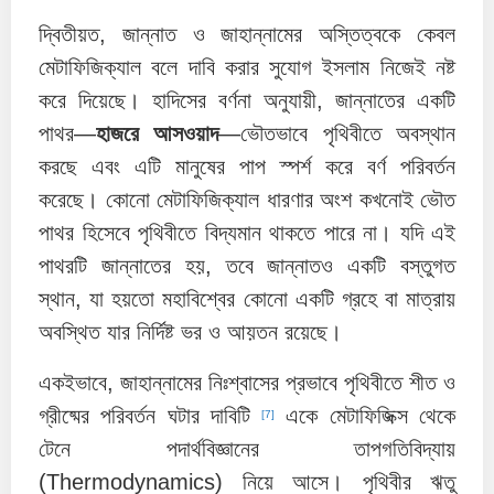
দ্বিতীয়ত, জান্নাত ও জাহান্নামের অস্তিত্বকে কেবল
মেটাফিজিক্যাল বলে দাবি করার সুযোগ ইসলাম নিজেই নষ্ট
করে দিয়েছে। হাদিসের বর্ণনা অনুযায়ী, জান্নাতের একটি
পাথর—
হাজরে আসওয়াদ
—ভৌতভাবে পৃথিবীতে অবস্থান
করছে এবং এটি মানুষের পাপ স্পর্শ করে বর্ণ পরিবর্তন
করেছে। কোনো মেটাফিজিক্যাল ধারণার অংশ কখনোই ভৌত
পাথর হিসেবে পৃথিবীতে বিদ্যমান থাকতে পারে না। যদি এই
পাথরটি জান্নাতের হয়, তবে জান্নাতও একটি বস্তুগত
স্থান, যা হয়তো মহাবিশ্বের কোনো একটি গ্রহে বা মাত্রায়
অবস্থিত যার নির্দিষ্ট ভর ও আয়তন রয়েছে।
একইভাবে, জাহান্নামের নিঃশ্বাসের প্রভাবে পৃথিবীতে শীত ও
গ্রীষ্মের পরিবর্তন ঘটার দাবিটি
একে মেটাফিজিক্স থেকে
[7]
টেনে পদার্থবিজ্ঞানের তাপগতিবিদ্যায়
(Thermodynamics) নিয়ে আসে। পৃথিবীর ঋতু