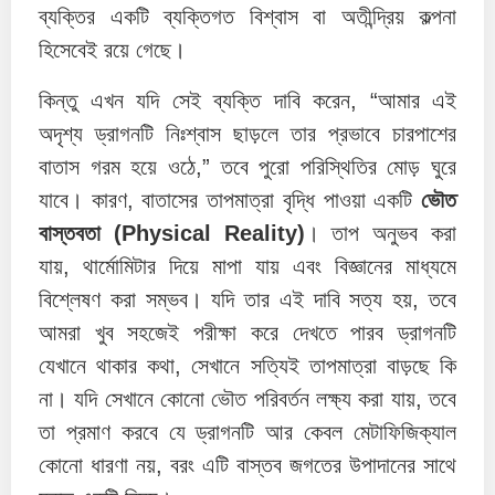
ব্যক্তির একটি ব্যক্তিগত বিশ্বাস বা অতীন্দ্রিয় কল্পনা
হিসেবেই রয়ে গেছে।
কিন্তু এখন যদি সেই ব্যক্তি দাবি করেন, “আমার এই
অদৃশ্য ড্রাগনটি নিঃশ্বাস ছাড়লে তার প্রভাবে চারপাশের
বাতাস গরম হয়ে ওঠে,” তবে পুরো পরিস্থিতির মোড় ঘুরে
যাবে। কারণ, বাতাসের তাপমাত্রা বৃদ্ধি পাওয়া একটি
ভৌত
বাস্তবতা (Physical Reality)
। তাপ অনুভব করা
যায়, থার্মোমিটার দিয়ে মাপা যায় এবং বিজ্ঞানের মাধ্যমে
বিশ্লেষণ করা সম্ভব। যদি তার এই দাবি সত্য হয়, তবে
আমরা খুব সহজেই পরীক্ষা করে দেখতে পারব ড্রাগনটি
যেখানে থাকার কথা, সেখানে সত্যিই তাপমাত্রা বাড়ছে কি
না। যদি সেখানে কোনো ভৌত পরিবর্তন লক্ষ্য করা যায়, তবে
তা প্রমাণ করবে যে ড্রাগনটি আর কেবল মেটাফিজিক্যাল
কোনো ধারণা নয়, বরং এটি বাস্তব জগতের উপাদানের সাথে