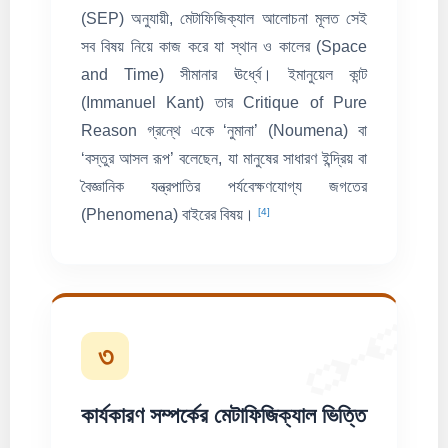
(SEP) অনুযায়ী, মেটাফিজিক্যাল আলোচনা মূলত সেই
সব বিষয় নিয়ে কাজ করে যা স্থান ও কালের (Space
and Time) সীমানার ঊর্ধ্বে। ইমানুয়েল কান্ট
(Immanuel Kant) তার Critique of Pure
Reason গ্রন্থে একে ‘নুমানা’ (Noumena) বা
‘বস্তুর আসল রূপ’ বলেছেন, যা মানুষের সাধারণ ইন্দ্রিয় বা
বৈজ্ঞানিক যন্ত্রপাতির পর্যবেক্ষণযোগ্য জগতের
[4]
(Phenomena) বাইরের বিষয়।
🔗
৩
কার্যকারণ সম্পর্কের মেটাফিজিক্যাল ভিত্তি