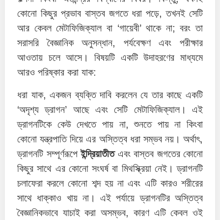
কোনো কিছুর প্রভাব বাস্তব জগতে ধরা পড়ে, তখনই সেটি
আর কেবল মেটাফিজিক্যাল বা ‘গায়েবী’ থাকে না; বরং তা
সরাসরি বৈজ্ঞানিক অনুসন্ধান, পর্যবেক্ষণ এবং পরীক্ষার
আওতায় চলে আসে। বিষয়টি একটি উদাহরণের মাধ্যমে
আরও পরিষ্কার করা যাক:
ধরা যাক, একজন ব্যক্তি দাবি করলেন যে তার কাছে একটি
‘অদৃশ্য ড্রাগন’ আছে এবং সেটি মেটাফিজিক্যাল। এই
ড্রাগনটিকে কেউ দেখতে পায় না, শুনতে পায় না কিংবা
কোনো যন্ত্রপাতি দিয়ে এর অস্তিত্ব ধরা সম্ভব নয়। অর্থাৎ,
ড্রাগনটি সম্পূর্ণরূপে
ইন্দ্রিয়াতীত
এবং বাস্তব জগতের কোনো
কিছুর সাথে এর কোনো সংঘর্ষ বা মিথস্ক্রিয়া নেই। ড্রাগনটি
চলাফেরা করলে কোনো শব্দ হয় না এবং এটি কারও শরীরের
সাথে ধাক্কাও খায় না। এই পর্যায়ে ড্রাগনটির অস্তিত্ব
বৈজ্ঞানিকভাবে যাচাই করা অসম্ভব, কারণ এটি কেবল ওই