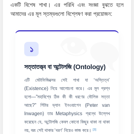
একটি বিশেষ শাখা। এর পরিধি এবং সংজ্ঞা বুঝতে হলে
আমাদের এর মূল স্তম্ভগুলো বিশ্লেষণ করা প্রয়োজন:
👁️‍🗨️
১
সত্তাতত্ত্ব বা অন্টোলজি (Ontology)
এটি মেটাফিজিক্সের সেই শাখা যা ‘অস্তিত্ব’
(Existence) নিয়ে আলোচনা করে। এর মূল প্রশ্ন
হলো—”মহাবিশ্বে ঠিক কী কী ধরণের মৌলিক সত্তা
আছে?” পিটার ভ্যান ইনওয়াগেন (Peter van
Inwagen) তার Metaphysics গ্রন্থে উল্লেখ
করেছেন যে, অন্টোলজি কেবল কোনো কিছুর থাকা না থাকা
[3]
নয়, বরং সেই থাকার ‘ধরণ’ নিয়েও কাজ করে।