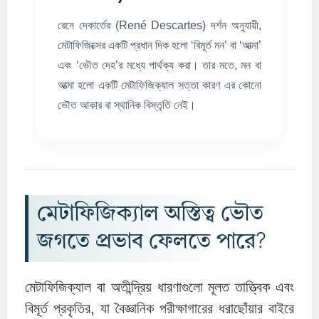
রেনে দেকার্তের (René Descartes) দর্শন অনুযায়ী,
মেটাফিজিক্সের একটি প্রধান দিক হলো ‘বিমূর্ত মন’ বা ‘আত্মা’
এবং ‘ভৌত দেহ’র মধ্যে পার্থক্য করা। তার মতে, মন বা
আত্মা হলো একটি মেটাফিজিক্যাল সত্তা কারণ এর কোনো
ভৌত আকার বা স্থানিক বিস্তৃতি নেই।
মেটাফিজিক্যাল অস্তিত্ব ভৌত
জগতে প্রভাব ফেলতে পারে?
মেটাফিজিক্যাল বা অতীন্দ্রিয় ধারণাগুলো মূলত তাত্ত্বিক এবং
বিমূর্ত প্রকৃতির, যা বৈজ্ঞানিক পরীক্ষাগারের ধরাছোঁয়ার বাইরে