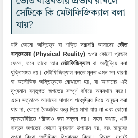
ভৌত বাস্তবতায় প্রভাব রাখলে
সেটিকে কি মেটাফিজিক্যাল বলা
যায়?
যদি কোনো অস্তিত্ব বা শক্তি সরাসরি আমাদের
ভৌত
বাস্তবতার (Physical Reality)
ওপর কোনো প্রভাব
ফেলে, তবে তাকে আর
মেটাফিজিক্যাল
বা অতীন্দ্রিয় বলা
যুক্তিসঙ্গত নয়। মেটাফিজিক্যাল বলতে মূলত এমন সব ধারণা
বা অলৌকিক অস্তিত্বকে বোঝানো হয়, যা আমাদের এই
দৃশ্যমান বস্তুগত জগতের সম্পূর্ণ বাইরে অবস্থান করে।
এমন সত্তাকে আমাদের সাধারণ পঞ্চেন্দ্রিয় দিয়ে অনুভব করা
যায় না, কোনো বৈজ্ঞানিক যন্ত্র দিয়ে মাপা যায় না এবং কোনো
ল্যাবরেটরিতে পরীক্ষাও করা সম্ভব নয়। সহজ কথায়, এটি
বাস্তব জগতের কোনো দৃশ্যমান উপাদান নয়, বরং মানুষের
কল্পনা কিংবা অতীন্দ্রিয় বিশ্বাসের বিষয়। কিন্তু, যখনই