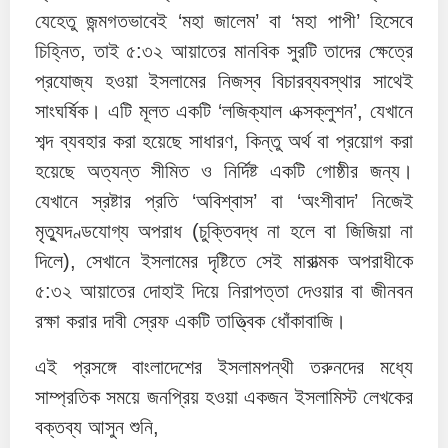
যেহেতু জন্মগতভাবেই ‘মহা জালেম’ বা ‘মহা পাপী’ হিসেবে
চিহ্নিত, তাই ৫:৩২ আয়াতের মানবিক সুরটি তাদের ক্ষেত্রে
প্রযোজ্য হওয়া ইসলামের নিজস্ব বিচারব্যবস্থার সাথেই
সাংঘর্ষিক। এটি মূলত একটি ‘লজিক্যাল এক্সক্লুশন’, যেখানে
শব্দ ব্যবহার করা হয়েছে সাধারণ, কিন্তু অর্থ বা প্রয়োগ করা
হয়েছে অত্যন্ত সীমিত ও নির্দিষ্ট একটি গোষ্ঠীর জন্য।
যেখানে স্রষ্টার প্রতি ‘অবিশ্বাস’ বা ‘অংশীবাদ’ নিজেই
মৃত্যুদণ্ডযোগ্য অপরাধ (চুক্তিবদ্ধ না হলে বা জিজিয়া না
দিলে), সেখানে ইসলামের দৃষ্টিতে সেই মারাত্মক অপরাধীকে
৫:৩২ আয়াতের দোহাই দিয়ে নিরাপত্তা দেওয়ার বা জীনবন
রক্ষা করার দাবী স্রেফ একটি তাত্ত্বিক ধোঁকাবাজি।
এই প্রসঙ্গে বাংলাদেশের ইসলামপন্থী তরুনদের মধ্যে
সাম্প্রতিক সময়ে জনপ্রিয় হওয়া একজন ইসলামিস্ট লেখকের
বক্তব্য আসুন শুনি,