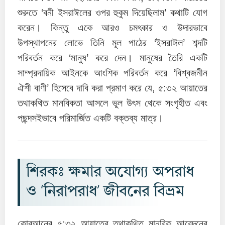
শুরুতে ‘বনী ইসরাঈলের ওপর হুকুম দিয়েছিলাম’ কথাটি যোগ
করেন। কিন্তু একে আরও চমৎকার ও উদারভাবে
উপস্থাপনের লোভে তিনি মূল পাঠের ‘ইসরাঈল’ শব্দটি
পরিবর্তন করে ‘মানুষ’ করে দেন। মানুষের তৈরি একটি
সাম্প্রদায়িক আইনকে আংশিক পরিবর্তন করে ‘বিশ্বজনীন
ঐশী বাণী’ হিসেবে দাবি করা প্রমাণ করে যে, ৫:৩২ আয়াতের
তথাকথিত মানবিকতা আসলে ভুল উৎস থেকে সংগৃহীত এবং
পছন্দসইভাবে পরিমার্জিত একটি বক্তব্য মাত্র।
শিরকঃ ক্ষমার অযোগ্য অপরাধ
ও ‘নিরাপরাধ’ জীবনের বিভ্রম
কোরআনের ৫:৩২ আয়াতের তথাকথিত মানবিক আবেদনের