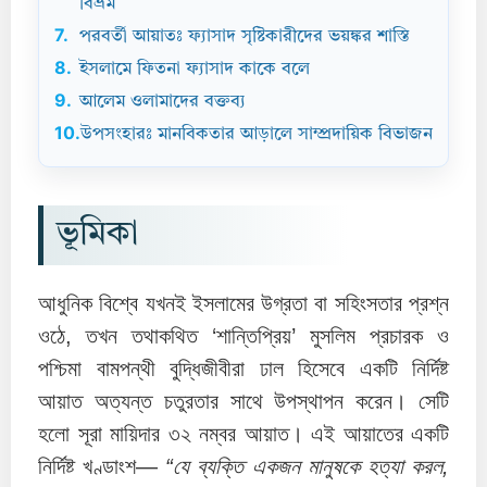
বিভ্রম
7.
পরবর্তী আয়াতঃ ফ্যাসাদ সৃষ্টিকারীদের ভয়ঙ্কর শাস্তি
8.
ইসলামে ফিতনা ফ্যাসাদ কাকে বলে
9.
আলেম ওলামাদের বক্তব্য
10.
উপসংহারঃ মানবিকতার আড়ালে সাম্প্রদায়িক বিভাজন
ভূমিকা
আধুনিক বিশ্বে যখনই ইসলামের উগ্রতা বা সহিংসতার প্রশ্ন
ওঠে, তখন তথাকথিত ‘শান্তিপ্রিয়’ মুসলিম প্রচারক ও
পশ্চিমা বামপন্থী বুদ্ধিজীবীরা ঢাল হিসেবে একটি নির্দিষ্ট
আয়াত অত্যন্ত চতুরতার সাথে উপস্থাপন করেন। সেটি
হলো সূরা মায়িদার ৩২ নম্বর আয়াত। এই আয়াতের একটি
নির্দিষ্ট খণ্ডাংশ—
“যে ব্যক্তি একজন মানুষকে হত্যা করল,