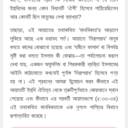
ইহুদিদের জন্য কোন বিধানটি ‘ঐশী’ হিসেবে পাঠিয়েছিলেন
আর কোনটি ছিল মানুষের লেখা ব্যাখ্যা?
তাছাড়া, এই আয়াতের তথাকথিত ‘মানবিকতা’র আড়ালে
লুকিয়ে আছে এক ভয়াবহ শর্ত। আয়াতে ‘নিরাপরাধ’ মানুষ
বলতে কাদের বোঝানো হয়েছে এবং ‘যমীনে ফাসাদ’ বা বিপর্যয়
সৃষ্টি করা বলতে ইসলাম কী বোঝায়—তা পর্যালোচনা করলে
দেখা যায়, একজন অমুসলিম বা শিরককারী ব্যক্তি ইসলামের
আইনি কাঠামোতে কখনোই পূর্ণাঙ্গ ‘নিরাপরাধ’ হিসেবে গণ্য
হয় না। এই প্রবন্ধে আমরা উন্মোচন করব কীভাবে এই
আয়াতটি ইহুদি ঐতিহ্য থেকে ত্রুটিপূর্ণভাবে কোরআনে স্থান
পেয়েছে এবং কীভাবে এর পরবর্তী আয়াতগুলো (৫:৩৩-৩৪)
এই তথাকথিত মানবিকতাকে এক নৃশংস শাস্তির বিধানে
রূপান্তরিত করেছে।