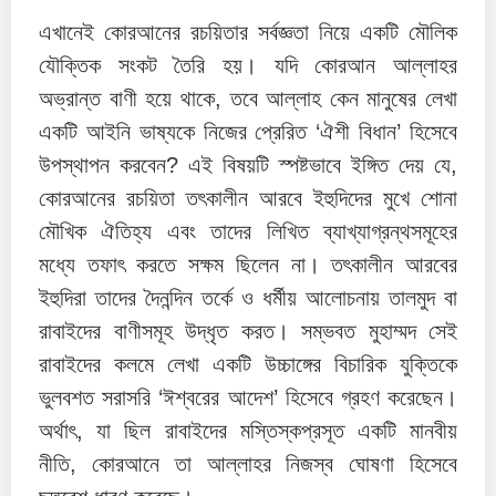
এখানেই কোরআনের রচয়িতার সর্বজ্ঞতা নিয়ে একটি মৌলিক
যৌক্তিক সংকট তৈরি হয়। যদি কোরআন আল্লাহর
অভ্রান্ত বাণী হয়ে থাকে, তবে আল্লাহ কেন মানুষের লেখা
একটি আইনি ভাষ্যকে নিজের প্রেরিত ‘ঐশী বিধান’ হিসেবে
উপস্থাপন করবেন? এই বিষয়টি স্পষ্টভাবে ইঙ্গিত দেয় যে,
কোরআনের রচয়িতা তৎকালীন আরবে ইহুদিদের মুখে শোনা
মৌখিক ঐতিহ্য এবং তাদের লিখিত ব্যাখ্যাগ্রন্থসমূহের
মধ্যে তফাৎ করতে সক্ষম ছিলেন না। তৎকালীন আরবের
ইহুদিরা তাদের দৈনন্দিন তর্কে ও ধর্মীয় আলোচনায় তালমুদ বা
রাবাইদের বাণীসমূহ উদ্ধৃত করত। সম্ভবত মুহাম্মদ সেই
রাবাইদের কলমে লেখা একটি উচ্চাঙ্গের বিচারিক যুক্তিকে
ভুলবশত সরাসরি ‘ঈশ্বরের আদেশ’ হিসেবে গ্রহণ করেছেন।
অর্থাৎ, যা ছিল রাবাইদের মস্তিস্কপ্রসূত একটি মানবীয়
নীতি, কোরআনে তা আল্লাহর নিজস্ব ঘোষণা হিসেবে