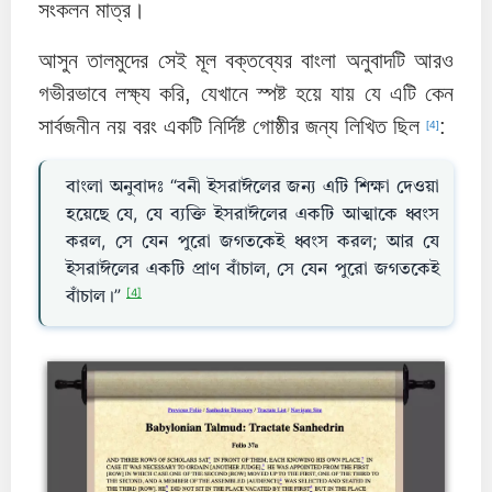
সংকলন মাত্র।
আসুন তালমুদের সেই মূল বক্তব্যের বাংলা অনুবাদটি আরও
গভীরভাবে লক্ষ্য করি, যেখানে স্পষ্ট হয়ে যায় যে এটি কেন
সার্বজনীন নয় বরং একটি নির্দিষ্ট গোষ্ঠীর জন্য লিখিত ছিল
:
[4]
বাংলা অনুবাদঃ “বনী ইসরাঈলের জন্য এটি শিক্ষা দেওয়া
হয়েছে যে, যে ব্যক্তি ইসরাঈলের একটি আত্মাকে ধ্বংস
করল, সে যেন পুরো জগতকেই ধ্বংস করল; আর যে
ইসরাঈলের একটি প্রাণ বাঁচাল, সে যেন পুরো জগতকেই
[4]
বাঁচাল।”