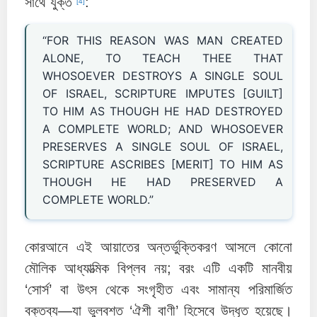
সাথে যুক্ত
:
[4]
“FOR THIS REASON WAS MAN CREATED
ALONE, TO TEACH THEE THAT
WHOSOEVER DESTROYS A SINGLE SOUL
OF ISRAEL, SCRIPTURE IMPUTES [GUILT]
TO HIM AS THOUGH HE HAD DESTROYED
A COMPLETE WORLD; AND WHOSOEVER
PRESERVES A SINGLE SOUL OF ISRAEL,
SCRIPTURE ASCRIBES [MERIT] TO HIM AS
THOUGH HE HAD PRESERVED A
COMPLETE WORLD.”
কোরআনে এই আয়াতের অন্তর্ভুক্তিকরণ আসলে কোনো
মৌল
িক আধ্যাত্মিক বিপ্লব নয়; বরং এটি একটি মানবীয়
‘সোর্স’ বা উৎ
স থেকে সংগৃহীত এবং সামান্য পরিমার্জিত
বক্তব্য—যা ভুলবশত ‘ঐশী বাণী’ হিসেবে উদ্ধৃত হয়েছে।