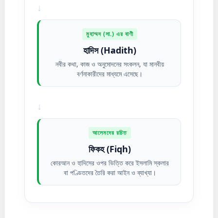
↓
মুহাম্মদ (সা.) এর বাণী
হাদিস (Hadith)
নবীর কথা, কাজ ও অনুমোদনের সংকলন, যা মানবীয়
বর্ণনাকারীদের মাধ্যমে এসেছে।
↓
আলেমদের রচিত
ফিকহ (Fiqh)
কোরআন ও হাদিসের ওপর ভিত্তি করে ইসলামি স্কলার
বা পণ্ডিতদের তৈরি করা আইন ও ব্যাখ্যা।