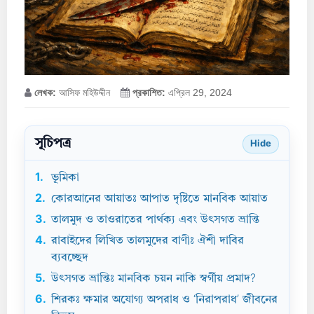
লেখক:
আসিফ মহিউদ্দীন
প্রকাশিত:
এপ্রিল 29, 2024
সূচিপত্র
Hide
1.
ভূমিকা
2.
কোরআনের আয়াতঃ আপাত দৃষ্টিতে মানবিক আয়াত
3.
তালমুদ ও তাওরাতের পার্থক্য এবং উৎসগত ভ্রান্তি
4.
রাবাইদের লিখিত তালমুদের বাণীঃ ঐশী দাবির
ব্যবচ্ছেদ
5.
উৎসগত ভ্রান্তিঃ মানবিক চয়ন নাকি স্বর্গীয় প্রমাদ?
6.
শিরকঃ ক্ষমার অযোগ্য অপরাধ ও ‘নিরাপরাধ’ জীবনের