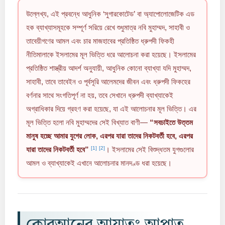
উল্লেখ্য, এই প্রবন্ধে আধুনিক ‘সুগারকোটেড’ বা অ্যাপোলোজেটিক এড
হক ব্যাখ্যাসমূহকে সম্পূর্ণ সরিয়ে রেখে শুধুমাত্র নবি মুহাম্মদ, সাহাবী ও
তাবেয়ীগণের আমল এবং চার মাজহাবের প্রতিষ্ঠিত ধ্রুপদী ফিকহী
নীতিমালাকে ইসলামের মূল ভিত্তি ধরে আলোচনা করা হয়েছে। ইসলামের
প্রতিষ্ঠিত শাস্ত্রীয় আদর্শ অনুযায়ী, আধুনিক কোনো ব্যাখ্যা যদি মুহাম্মদ,
সাহাবী, তাবে তাবেইন ও পূর্বসূরি আলেমদের জীবন এবং ধ্রুপদী ফিকহের
বর্ণনার সাথে সংগতিপূর্ণ না হয়, তবে সেখানে ধ্রুপদী ব্যাখ্যাকেই
অগ্রাধিকার দিয়ে গ্রহণ করা হয়েছে, যা এই আলোচনার মূল ভিত্তি। এর
মূল ভিত্তি হলো নবি মুহাম্মদের সেই বিখ্যাত বাণী—
“সবচাইতে উত্তম
মানুষ হচ্ছে আমার যুগের লোক, এরপর যারা তাদের নিকটবর্তী হবে, এরপর
[1]
[2]
যারা তাদের নিকটবর্তী হবে”
। ইসলামের সেই বিশুদ্ধতম যুগগুলোর
আমল ও ব্যাখ্যাকেই এখানে আলোচনার মানদণ্ড ধরা হয়েছে।