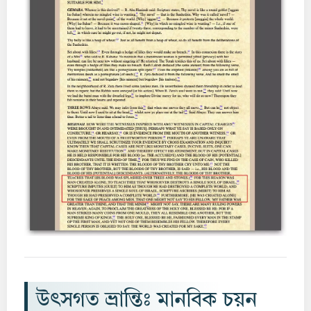
উৎসগত ভ্রান্তিঃ মানবিক চয়ন