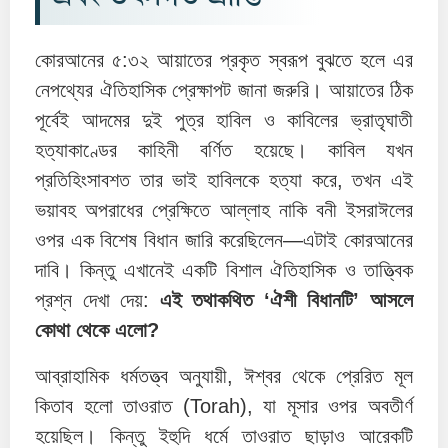
কোরআনের ৫:৩২ আয়াতের প্রকৃত স্বরূপ বুঝতে হলে এর
নেপথ্যের ঐতিহাসিক প্রেক্ষাপট জানা জরুরি। আয়াতের ঠিক
পূর্বেই আদমের দুই পুত্র হাবিল ও কাবিলের ভ্রাতৃঘাতী
হত্যাকাণ্ডের কাহিনী বর্ণিত হয়েছে। কাবিল যখন
প্রতিহিংসাবশত তার ভাই হাবিলকে হত্যা করে, তখন এই
ভয়াবহ অপরাধের প্রেক্ষিতে আল্লাহ নাকি বনী ইসরাঈলের
ওপর এক বিশেষ বিধান জারি করেছিলেন—এটাই কোরআনের
দাবি। কিন্তু এখানেই একটি বিশাল ঐতিহাসিক ও তাত্ত্বিক
প্রশ্ন দেখা দেয়:
এই তথাকথিত ‘ঐশী বিধানটি’ আসলে
কোথা থেকে এলো?
আব্রাহামিক ধর্মতত্ত্ব অনুযায়ী, ঈশ্বর থেকে প্রেরিত মূল
কিতাব হলো তাওরাত (Torah), যা মূসার ওপর অবতীর্ণ
হয়েছিল। কিন্তু ইহুদি ধর্মে তাওরাত ছাড়াও আরেকটি