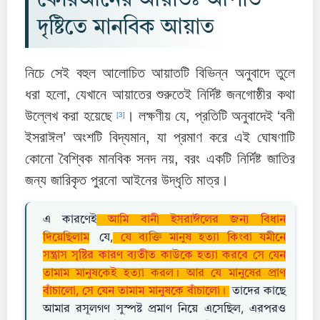
কোরআনের আয়াতঃ আপাত
দৃষ্টিতে মানবিক আয়াত
নিচে সেই বহুল আলোচিত আয়াতটি বিভিন্ন অনুবাদে তুলে
ধরা হলো, যেখানে আয়াতের শুরুতেই নির্দিষ্ট জনগোষ্ঠীর কথা
উল্লেখ করা হয়েছে
। লক্ষণীয় যে, প্রতিটি অনুবাদেই ‘বনী
[3]
ইসরাঈল’ অংশটি বিদ্যমান, যা প্রমাণ করে এই ঘোষণাটি
কোনো বৈশ্বিক মানবিক সনদ নয়, বরং একটি নির্দিষ্ট জাতির
জন্য জারিকৃত পুরনো আইনের উদ্ধৃতি মাত্র।
এ কারণেই
আমি বানী ইসরাঈলের জন্য বিধান
দিয়েছিলাম
যে,
যে ব্যক্তি মানুষ হত্যা কিংবা যমীনে
সন্ত্রাস সৃষ্টির কারণ ব্যতীত কাউকে হত্যা করবে সে যেন
তামাম মানুষকেই হত্যা করল। আর যে মানুষের প্রাণ
বাঁচালো, সে যেন তামাম মানুষকে বাঁচালো।
তাদের কাছে
আমার রসূলগণ সুস্পষ্ট প্রমাণ নিয়ে এসেছিল, এরপরও