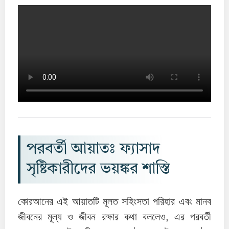
পরবর্তী আয়াতঃ ফ্যাসাদ
সৃষ্টিকারীদের ভয়ঙ্কর শাস্তি
কোরআনের এই আয়াতটি মূলত সহিংসতা পরিহার এবং মানব
জীবনের মূল্য ও জীবন রক্ষার কথা বললেও, এর পরবর্তী