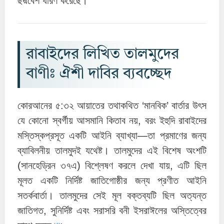
ছদ্মবেশ ধারণ করেছে।
রাবাইদের লিখিত তালমুদের
বাণীঃ ঐশী দাবির ব্যবচ্ছেদ
কোরআনের ৫:৩২ আয়াতের তথাকথিত ‘মানবিক’ বার্তার উৎস
যে কোনো স্বর্গীয় আসমানি কিতাব নয়, বরং ইহুদি রাবাইদের
মস্তিস্কপ্রসূত একটি আইনি ব্যাখ্যা—তা প্রমাণের জন্য
ব্যাবিলনীয় তালমুদই যথেষ্ট। তালমুদের এই বিশেষ অংশটি
(সানহেড্রিন ৩৭এ) বিশ্লেষণ করলে দেখা যায়, এটি ছিল
মূলত একটি নির্দিষ্ট জাতিগোষ্ঠীর জন্য প্রণীত আইনি
সতর্কবার্তা। তালমুদের সেই মূল বক্তব্যটি ছিল অত্যন্ত
জাতিগত, সুনির্দিষ্ট এবং সরাসরি বনী ইসরাঈলের অস্তিত্বের