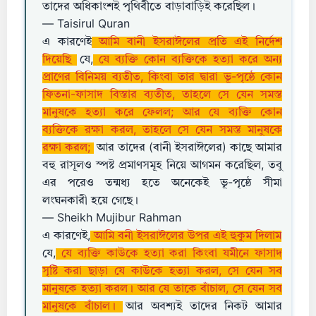
তাদের অধিকাংশই পৃথিবীতে বাড়াবাড়িই করেছিল।
— Taisirul Quran
এ কারণেই
আমি বানী ইসরাঈলের প্রতি এই নির্দেশ
দিয়েছি
যে,
যে ব্যক্তি কোন ব্যক্তিকে হত্যা করে অন্য
প্রাণের বিনিময় ব্যতীত, কিংবা তার দ্বারা ভূ-পৃষ্ঠে কোন
ফিতনা-ফাসাদ বিস্তার ব্যতীত, তাহলে সে যেন সমস্ত
মানুষকে হত্যা করে ফেলল; আর যে ব্যক্তি কোন
ব্যক্তিকে রক্ষা করল, তাহলে সে যেন সমস্ত মানুষকে
রক্ষা করল;
আর তাদের (বানী ইসরাঈলের) কাছে আমার
বহু রাসূলও স্পষ্ট প্রমাণসমূহ নিয়ে আগমন করেছিল, তবু
এর পরেও তন্মধ্য হতে অনেকেই ভূ-পৃষ্ঠে সীমা
লংঘনকারী হয়ে গেছে।
— Sheikh Mujibur Rahman
এ কারণেই,
আমি বনী ইসরাঈলের উপর এই হুকুম দিলাম
যে,
যে ব্যক্তি কাউকে হত্যা করা কিংবা যমীনে ফাসাদ
সৃষ্টি করা ছাড়া যে কাউকে হত্যা করল, সে যেন সব
মানুষকে হত্যা করল। আর যে তাকে বাঁচাল, সে যেন সব
মানুষকে বাঁচাল।
আর অবশ্যই তাদের নিকট আমার