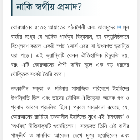
নাকি স্বর্গীয় প্রমাদ?
কোরআনের ৫:৩২ আয়াতের গঠনশৈলী এবং তালমুদের
মূল
[4]
বার্তার মধ্যে যে শাব্দিক পার্থক্য বিদ্যমান, তা বস্তুনিষ্ঠভাবে
বিশ্লেষণ করলে একটি স্পষ্ট ‘সোর্স এরর’ বা উৎসগত ভ্রান্তি
ধরা পড়ে। এই ভ্রান্তিটি কেবল ঐতিহাসিক বিচ্যুতি নয়,
বরং এটি কোরআনের ঐশী দাবির মূলে এক বড় ধরনের
যৌক্তিক সংকট তৈরি করে।
তৎকালীন মক্কা ও মদিনার সামাজিক পরিবেশে ইহুদিদের
উপস্থিতি ছিল এবং তাদের মৌখিক ঐতিহ্যের অনেক গল্প ও
প্রবাদ আরবে প্রচলিত ছিল। প্রবল সম্ভাবনা রয়েছে যে,
কোরআনের রচয়িতা তৎকালীন ইহুদিদের মুখে এই ‘চমৎকার’ ও
‘অর্থবহ’ নীতিবাক্যটি শুনেছিলেন। সম্ভবত তিনি এই বাণীর
গাম্ভীর্য ও মানবিক আবেদন দেখে মুগ্ধ হয়েছিলেন এবং