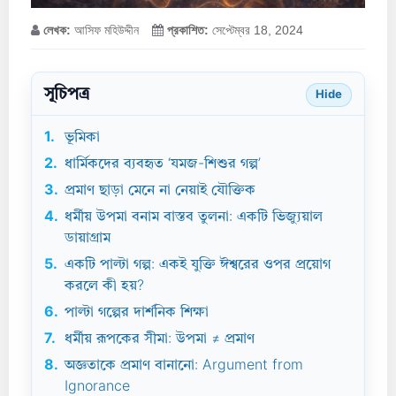
লেখক:
আসিফ মহিউদ্দীন
প্রকাশিত:
সেপ্টেম্বর 18, 2024
সূচিপত্র
Hide
1.
ভূমিকা
2.
ধার্মিকদের ব্যবহৃত ‘যমজ-শিশুর গল্প’
3.
প্রমাণ ছাড়া মেনে না নেয়াই যৌক্তিক
4.
ধর্মীয় উপমা বনাম বাস্তব তুলনা: একটি ভিজ্যুয়াল
ডায়াগ্রাম
5.
একটি পাল্টা গল্প: একই যুক্তি ঈশ্বরের ওপর প্রয়োগ
করলে কী হয়?
6.
পাল্টা গল্পের দার্শনিক শিক্ষা
7.
ধর্মীয় রূপকের সীমা: উপমা ≠ প্রমাণ
8.
অজ্ঞতাকে প্রমাণ বানানো: Argument from
Ignorance