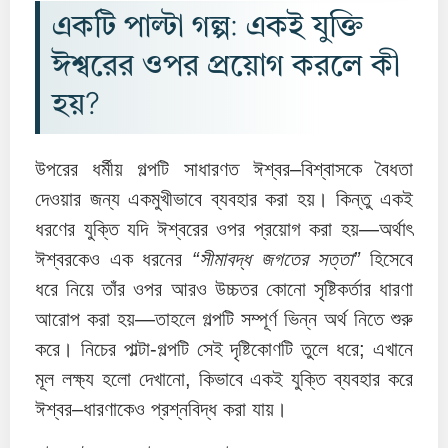
একটি পাল্টা গল্প: একই যুক্তি
ঈশ্বরের ওপর প্রয়োগ করলে কী
হয়?
উপরের ধর্মীয় গল্পটি সাধারণত ঈশ্বর–বিশ্বাসকে বৈধতা
দেওয়ার জন্য একমুখীভাবে ব্যবহার করা হয়। কিন্তু একই
ধরণের যুক্তি যদি ঈশ্বরের ওপর প্রয়োগ করা হয়—অর্থাৎ
ঈশ্বরকেও এক ধরনের
“সীমাবদ্ধ জগতের সত্তা”
হিসেবে
ধরে নিয়ে তাঁর ওপর আরও উচ্চতর কোনো সৃষ্টিকর্তার ধারণা
আরোপ করা হয়—তাহলে গল্পটি সম্পূর্ণ ভিন্ন অর্থ নিতে শুরু
করে। নিচের পাল্টা-গল্পটি সেই দৃষ্টিকোণটি তুলে ধরে; এখানে
মূল লক্ষ্য হলো দেখানো, কিভাবে একই যুক্তি ব্যবহার করে
ঈশ্বর–ধারণাকেও প্রশ্নবিদ্ধ করা যায়।