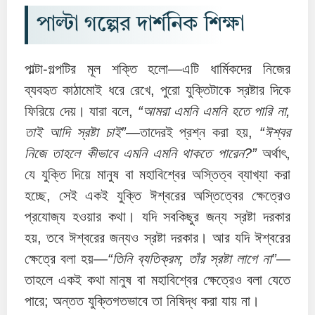
পাল্টা গল্পের দার্শনিক শিক্ষা
পাল্টা-গল্পটির মূল শক্তি হলো—এটি ধার্মিকদের নিজের
ব্যবহৃত কাঠামোই ধরে রেখে, পুরো যুক্তিটাকে স্রষ্টার দিকে
ফিরিয়ে দেয়। যারা বলে,
“আমরা এমনি এমনি হতে পারি না,
তাই আদি স্রষ্টা চাই”
—তাদেরই প্রশ্ন করা হয়,
“ঈশ্বর
নিজে তাহলে কীভাবে এমনি এমনি থাকতে পারেন?”
অর্থাৎ,
যে যুক্তি দিয়ে মানুষ বা মহাবিশ্বের অস্তিত্ব ব্যাখ্যা করা
হচ্ছে, সেই একই যুক্তি ঈশ্বরের অস্তিত্বের ক্ষেত্রেও
প্রযোজ্য হওয়ার কথা। যদি সবকিছুর জন্য স্রষ্টা দরকার
হয়, তবে ঈশ্বরের জন্যও স্রষ্টা দরকার। আর যদি ঈশ্বরের
ক্ষেত্রে বলা হয়—
“তিনি ব্যতিক্রম; তাঁর স্রষ্টা লাগে না”
—
তাহলে একই কথা মানুষ বা মহাবিশ্বের ক্ষেত্রেও বলা যেতে
পারে; অন্তত যুক্তিগতভাবে তা নিষিদ্ধ করা যায় না।