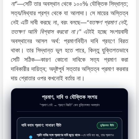
না”
—সেটি তার অবস্থান থেকে ১০০% যৌক্তিক সিদ্ধান্ত;
সত্য/মিথ্যার প্রশ্ন থেকে যা আলাদা। সে মায়ের অস্তিত্ব
নেই এটি দাবী করছে না, বরং বলছে—
“যতক্ষণ প্রমাণ নেই,
ততক্ষণ আমি বিশ্বাস করবো না।”
এটাই হচ্ছে সংশয়বাদী
অবস্থানের আসল অর্থ: প্রমাণবিহীন দাবি গ্রহণে বিরত
থাকা। তার সিদ্ধান্ত ভুল হতে পারে, কিন্তু যুক্তিগতভাবে
সেটি সঠিক—কারণ কোনো দাবিকে সত্য প্রমাণ করা
দাবিকারীর দায়িত্ব; অদৃষ্টপূর্ব সত্তার অস্তিত্ব প্রমাণ করবার
দায় শ্রোতার ওপর কখনোই বর্তায় না।
প্রমাণ, দাবি ও যৌক্তিক সংশয়
“প্রমাণ নেই → গ্রহণে বিরতি” কেন যুক্তিসঙ্গত অবস্থান
দাবি বনাম প্রমাণ: সাধারণ নীতি
যুক্তিগত নীতি
প্রতি দাবির সঙ্গে প্রমাণের দাবি জুড়ে থাকে
—যে দাবি যত বড়, তার প্রমাণও