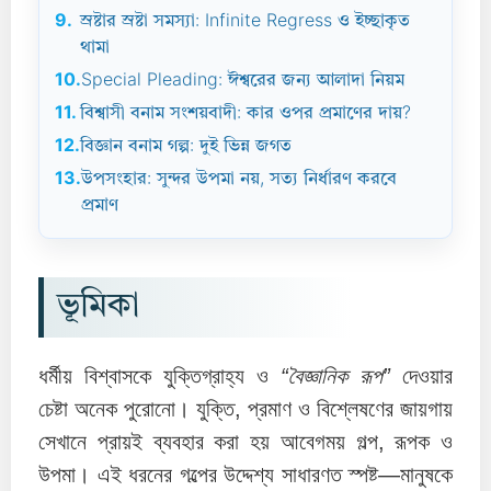
9.
স্রষ্টার স্রষ্টা সমস্যা: Infinite Regress ও ইচ্ছাকৃত
থামা
10.
Special Pleading: ঈশ্বরের জন্য আলাদা নিয়ম
11.
বিশ্বাসী বনাম সংশয়বাদী: কার ওপর প্রমাণের দায়?
12.
বিজ্ঞান বনাম গল্প: দুই ভিন্ন জগত
13.
উপসংহার: সুন্দর উপমা নয়, সত্য নির্ধারণ করবে
প্রমাণ
ভূমিকা
ধর্মীয় বিশ্বাসকে যুক্তিগ্রাহ্য ও
“বৈজ্ঞানিক রূপ”
দেওয়ার
চেষ্টা অনেক পুরোনো। যুক্তি, প্রমাণ ও বিশ্লেষণের জায়গায়
সেখানে প্রায়ই ব্যবহার করা হয় আবেগময় গল্প, রূপক ও
উপমা। এই ধরনের গল্পের উদ্দেশ্য সাধারণত স্পষ্ট—মানুষকে