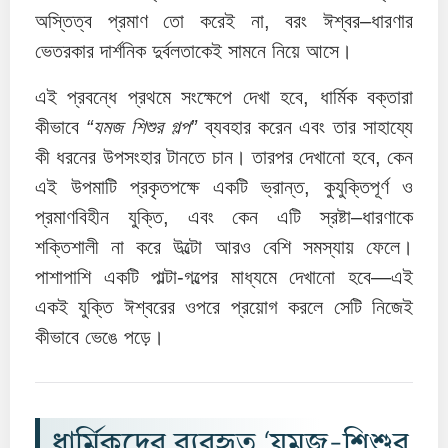
অস্তিত্ব প্রমাণ তো করেই না, বরং ঈশ্বর–ধারণার
ভেতরকার দার্শনিক দুর্বলতাকেই সামনে নিয়ে আসে।
এই প্রবন্ধে প্রথমে সংক্ষেপে দেখা হবে, ধার্মিক বক্তারা
কীভাবে
“যমজ শিশুর গল্প”
ব্যবহার করেন এবং তার সাহায্যে
কী ধরনের উপসংহার টানতে চান। তারপর দেখানো হবে, কেন
এই উপমাটি প্রকৃতপক্ষে একটি ভ্রান্ত, কুযুক্তিপূর্ণ ও
প্রমাণবিহীন যুক্তি, এবং কেন এটি স্রষ্টা–ধারণাকে
শক্তিশালী না করে উল্টো আরও বেশি সমস্যায় ফেলে।
পাশাপাশি একটি পাল্টা-গল্পের মাধ্যমে দেখানো হবে—এই
একই যুক্তি ঈশ্বরের ওপরে প্রয়োগ করলে সেটি নিজেই
কীভাবে ভেঙে পড়ে।
ধার্মিকদের ব্যবহৃত ‘যমজ-শিশুর