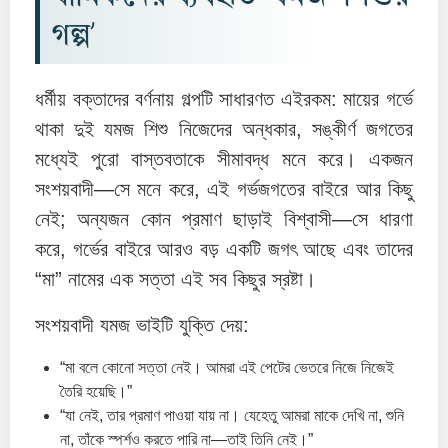
গল্প’
ধর্মীয় বক্তাদের বর্ণনায় গল্পটি সাধারণত এইরকম: মায়ের গর্ভে
থাকা দুই যমজ শিশু নিজেদের অন্ধকার, সঙ্কীর্ণ জগতের
মধ্যেই পুরো বাস্তবতাকে সীমাবদ্ধ মনে করে। একজন
সংশয়বাদী—সে মনে করে, এই গর্ভজগতের বাইরে আর কিছু
নেই; অন্যজন কোন প্রমাণ ছাড়াই বিশ্বাসী—সে ধারণা
করে, গর্ভের বাইরে আরও বড় একটি জগৎ আছে এবং তাদের
“মা” নামের এক সত্তা এই সব কিছুর স্রষ্টা।
সংশয়বাদী যমজ ভাইটি যুক্তি দেয়:
“মা বলে কোনো সত্তা নেই। আমরা এই পেটের ভেতরে নিজে নিজেই
তৈরি হয়েছি।”
“যা নেই, তার প্রমাণ পাওয়া যায় না। যেহেতু আমরা মাকে দেখি না, শুনি
না, তাঁকে স্পর্শও করতে পারি না—তাই তিনি নেই।”