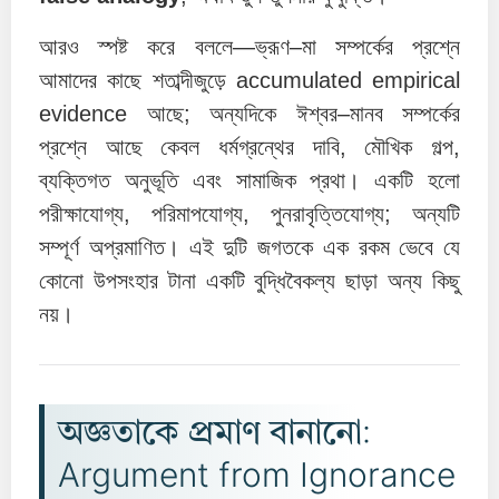
আরও স্পষ্ট করে বললে—ভ্রূণ–মা সম্পর্কের প্রশ্নে
আমাদের কাছে শতাব্দীজুড়ে accumulated empirical
evidence আছে; অন্যদিকে ঈশ্বর–মানব সম্পর্কের
প্রশ্নে আছে কেবল ধর্মগ্রন্থের দাবি, মৌখিক গল্প,
ব্যক্তিগত অনুভূতি এবং সামাজিক প্রথা। একটি হলো
পরীক্ষাযোগ্য, পরিমাপযোগ্য, পুনরাবৃত্তিযোগ্য; অন্যটি
সম্পূর্ণ অপ্রমাণিত। এই দুটি জগতকে এক রকম ভেবে যে
কোনো উপসংহার টানা একটি বুদ্ধিবৈকল্য ছাড়া অন্য কিছু
নয়।
অজ্ঞতাকে প্রমাণ বানানো:
Argument from Ignorance