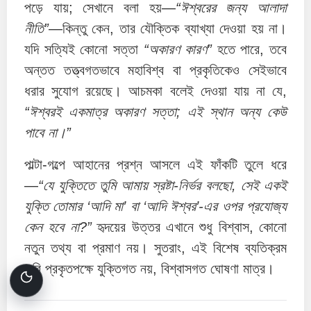
পড়ে যায়; সেখানে বলা হয়—
“ঈশ্বরের জন্য আলাদা
নীতি”
—কিন্তু কেন, তার যৌক্তিক ব্যাখ্যা দেওয়া হয় না।
যদি সত্যিই কোনো সত্তা
“অকারণ কারণ”
হতে পারে, তবে
অন্তত তত্ত্বগতভাবে মহাবিশ্ব বা প্রকৃতিকেও সেইভাবে
ধরার সুযোগ রয়েছে। আচমকা বলেই দেওয়া যায় না যে,
“ঈশ্বরই একমাত্র অকারণ সত্তা; এই স্থান অন্য কেউ
পাবে না।”
পাল্টা-গল্পে আহানের প্রশ্ন আসলে এই ফাঁকটি তুলে ধরে
—
“যে যুক্তিতে তুমি আমায় স্রষ্টা-নির্ভর বলছো, সেই একই
যুক্তি তোমার ‘আদি মা’ বা ‘আদি ঈশ্বর’-এর ওপর প্রযোজ্য
কেন হবে না?”
হৃদয়ের উত্তর এখানে শুধু বিশ্বাস, কোনো
নতুন তথ্য বা প্রমাণ নয়। সুতরাং, এই বিশেষ ব্যতিক্রম
দাবি প্রকৃতপক্ষে যুক্তিগত নয়, বিশ্বাসগত ঘোষণা মাত্র।