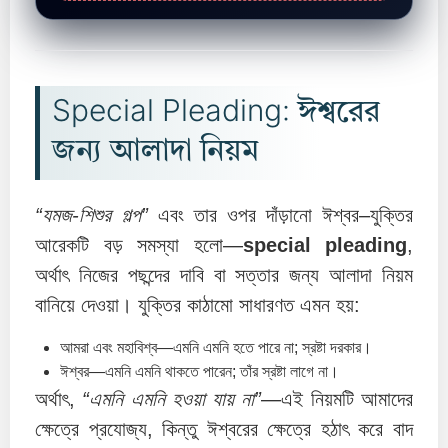
Special Pleading: ঈশ্বরের
জন্য আলাদা নিয়ম
“যমজ-শিশুর গল্প”
এবং তার ওপর দাঁড়ানো ঈশ্বর–যুক্তির
আরেকটি বড় সমস্যা হলো—
special pleading
,
অর্থাৎ নিজের পছন্দের দাবি বা সত্তার জন্য আলাদা নিয়ম
বানিয়ে দেওয়া। যুক্তির কাঠামো সাধারণত এমন হয়:
আমরা এবং মহাবিশ্ব—এমনি এমনি হতে পারে না; স্রষ্টা দরকার।
ঈশ্বর—এমনি এমনি থাকতে পারেন; তাঁর স্রষ্টা লাগে না।
অর্থাৎ,
“এমনি এমনি হওয়া যায় না”
—এই নিয়মটি আমাদের
ক্ষেত্রে প্রযোজ্য, কিন্তু ঈশ্বরের ক্ষেত্রে হঠাৎ করে বাদ