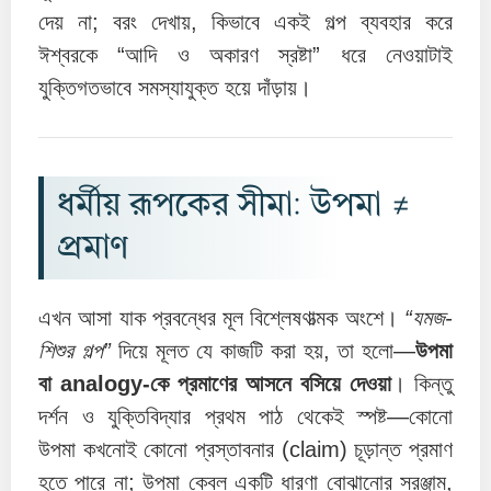
দেয় না; বরং দেখায়, কিভাবে একই গল্প ব্যবহার করে
ঈশ্বরকে “আদি ও অকারণ স্রষ্টা” ধরে নেওয়াটাই
যুক্তিগতভাবে সমস্যাযুক্ত হয়ে দাঁড়ায়।
ধর্মীয় রূপকের সীমা: উপমা ≠
প্রমাণ
এখন আসা যাক প্রবন্ধের মূল বিশ্লেষণাত্মক অংশে।
“যমজ-
শিশুর গল্প”
দিয়ে মূলত যে কাজটি করা হয়, তা হলো—
উপমা
বা analogy-কে প্রমাণের আসনে বসিয়ে দেওয়া
। কিন্তু
দর্শন ও যুক্তিবিদ্যার প্রথম পাঠ থেকেই স্পষ্ট—কোনো
উপমা কখনোই কোনো প্রস্তাবনার (claim) চূড়ান্ত প্রমাণ
হতে পারে না; উপমা কেবল একটি ধারণা বোঝানোর সরঞ্জাম,