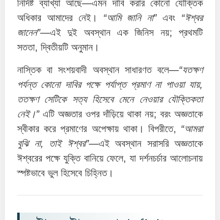
নির্দিষ্ট ব্যাখ্যা আছে—এমন দাবি করার কোনো যৌক্তিক
অধিকার আমাদের নেই।
“আমি জানি না”
এবং
“ঈশ্বর
জানেন”
—এই দুই অবস্থান এক জিনিস নয়; প্রথমটি
সততা, দ্বিতীয়টি অনুমান।
নাস্তিক বা সংশয়বাদী অবস্থান সাধারণত বলে—
“যতক্ষণ
পর্যন্ত কোনো দাবির পক্ষে পর্যাপ্ত প্রমাণ না পাওয়া যায়,
ততক্ষণ সেটিকে সত্য হিসেবে মেনে নেওয়ার যৌক্তিকতা
নেই।”
এটি অজ্ঞতার ওপর দাঁড়িয়ে থাকা নয়; বরং অজ্ঞতাকে
স্বীকার করে প্রমাণের অপেক্ষায় থাকা। বিপরীতে,
“আমরা
বুঝি না, তাই ঈশ্বর”
—এই অবস্থান সরাসরি অজ্ঞতাকে
ঈশ্বরের পক্ষে যুক্তি বানিয়ে ফেলে, যা দর্শনচর্চার আলোচনায়
স্পষ্টভাবে ভুল হিসেবে চিহ্নিত।