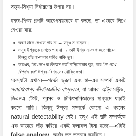
সত্য-মিথ্যা নির্ধারণের উপায় নয়।
যমজ-শিশুর গল্পটি আবেগময়ভাবে যা বলছে, তা এভাবে লিখে
নেওয়া যায়:
ভ্রূণ মাকে দেখতে পায় না → তবুও মা বাস্তব।
মানুষ ঈশ্বরকে দেখতে পায় না → তাই ঈশ্বর না-ও থাকতে পারেন,
কিন্তু তাঁর না-থাকার দাবিও নাকি ভুল।
অতএব,
“না দেখে না বিশ্বাস করা”
নাস্তিকতার ভুল, আর
“না দেখে
বিশ্বাস করা”
ঈশ্বর–বিশ্বাসের যৌক্তিকতা।
সমস্যাটা এখানে—গর্ভের ভ্রূণ এবং মা–এর সম্পর্ক একটি
প্রমাণযোগ্য জীববৈজ্ঞানিক বাস্তবতা
, যা আমরা আল্ট্রাসাউন্ড,
ডিএনএ টেস্ট, প্রসব ও চিকিৎসাবিজ্ঞানের মাধ্যমে যাচাই
করতে পারি। কিন্তু ঈশ্বর সম্পর্কে কোনো এ ধরনের
natural detectability নেই। তবুও এই দুটি সম্পর্ককে
এক কাতারে দাঁড় করিয়ে একই ফলাফল টানা হচ্ছে—এটাই
false analogy
, অর্থাৎ ভুল তুলনার কুযুক্তি।