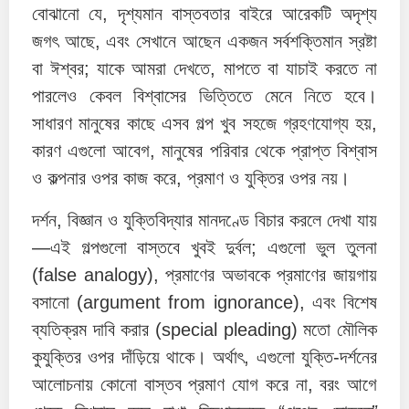
বোঝানো যে, দৃশ্যমান বাস্তবতার বাইরে আরেকটি অদৃশ্য
জগৎ আছে, এবং সেখানে আছেন একজন সর্বশক্তিমান স্রষ্টা
বা ঈশ্বর; যাকে আমরা দেখতে, মাপতে বা যাচাই করতে না
পারলেও কেবল বিশ্বাসের ভিত্তিতে মেনে নিতে হবে।
সাধারণ মানুষের কাছে এসব গল্প খুব সহজে গ্রহণযোগ্য হয়,
কারণ এগুলো আবেগ, মানুষের পরিবার থেকে প্রাপ্ত বিশ্বাস
ও কল্পনার ওপর কাজ করে, প্রমাণ ও যুক্তির ওপর নয়।
দর্শন, বিজ্ঞান ও যুক্তিবিদ্যার মানদণ্ডে বিচার করলে দেখা যায়
—এই গল্পগুলো বাস্তবে খুবই দুর্বল; এগুলো ভুল তুলনা
(false analogy), প্রমাণের অভাবকে প্রমাণের জায়গায়
বসানো (argument from ignorance), এবং বিশেষ
ব্যতিক্রম দাবি করার (special pleading) মতো মৌলিক
কুযুক্তির ওপর দাঁড়িয়ে থাকে। অর্থাৎ, এগুলো যুক্তি-দর্শনের
আলোচনায় কোনো বাস্তব প্রমাণ যোগ করে না, বরং আগে