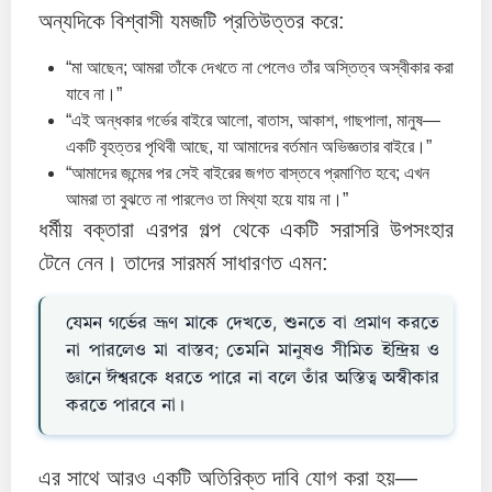
অন্যদিকে বিশ্বাসী যমজটি প্রতিউত্তর করে:
“মা আছেন; আমরা তাঁকে দেখতে না পেলেও তাঁর অস্তিত্ব অস্বীকার করা
যাবে না।”
“এই অন্ধকার গর্ভের বাইরে আলো, বাতাস, আকাশ, গাছপালা, মানুষ—
একটি বৃহত্তর পৃথিবী আছে, যা আমাদের বর্তমান অভিজ্ঞতার বাইরে।”
“আমাদের জন্মের পর সেই বাইরের জগত বাস্তবে প্রমাণিত হবে; এখন
আমরা তা বুঝতে না পারলেও তা মিথ্যা হয়ে যায় না।”
ধর্মীয় বক্তারা এরপর গল্প থেকে একটি সরাসরি উপসংহার
টেনে নেন। তাদের সারমর্ম সাধারণত এমন:
যেমন গর্ভের ভ্রূণ মাকে দেখতে, শুনতে বা প্রমাণ করতে
না পারলেও মা বাস্তব; তেমনি মানুষও সীমিত ইন্দ্রিয় ও
জ্ঞানে ঈশ্বরকে ধরতে পারে না বলে তাঁর অস্তিত্ব অস্বীকার
করতে পারবে না।
এর সাথে আরও একটি অতিরিক্ত দাবি যোগ করা হয়—