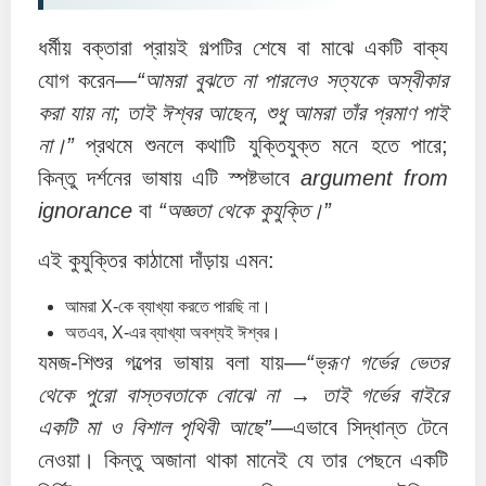
ধর্মীয় বক্তারা প্রায়ই গল্পটির শেষে বা মাঝে একটি বাক্য
যোগ করেন—
“আমরা বুঝতে না পারলেও সত্যকে অস্বীকার
করা যায় না; তাই ঈশ্বর আছেন, শুধু আমরা তাঁর প্রমাণ পাই
না।”
প্রথমে শুনলে কথাটি যুক্তিযুক্ত মনে হতে পারে;
কিন্তু দর্শনের ভাষায় এটি স্পষ্টভাবে
argument from
ignorance
বা
“অজ্ঞতা থেকে কুযুক্তি।”
এই কুযুক্তির কাঠামো দাঁড়ায় এমন:
আমরা X-কে ব্যাখ্যা করতে পারছি না।
অতএব, X-এর ব্যাখ্যা অবশ্যই ঈশ্বর।
যমজ-শিশুর গল্পের ভাষায় বলা যায়—
“ভ্রূণ গর্ভের ভেতর
থেকে পুরো বাস্তবতাকে বোঝে না → তাই গর্ভের বাইরে
একটি মা ও বিশাল পৃথিবী আছে”
—এভাবে সিদ্ধান্ত টেনে
নেওয়া। কিন্তু অজানা থাকা মানেই যে তার পেছনে একটি