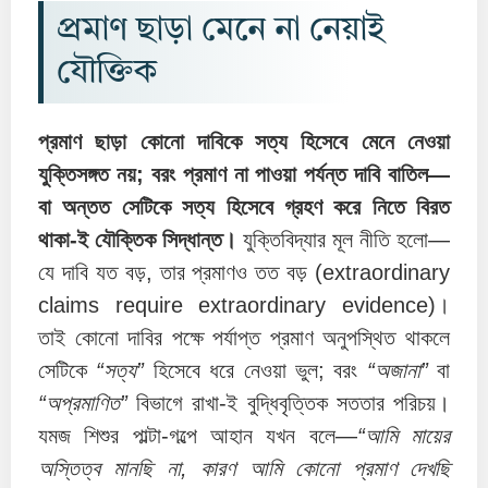
প্রমাণ ছাড়া মেনে না নেয়াই
যৌক্তিক
প্রমাণ ছাড়া কোনো দাবিকে সত্য হিসেবে মেনে নেওয়া
যুক্তিসঙ্গত নয়; বরং প্রমাণ না পাওয়া পর্যন্ত দাবি বাতিল—
বা অন্তত সেটিকে সত্য হিসেবে গ্রহণ করে নিতে বিরত
থাকা-ই যৌক্তিক সিদ্ধান্ত।
যুক্তিবিদ্যার মূল নীতি হলো—
যে দাবি যত বড়, তার প্রমাণও তত বড় (extraordinary
claims require extraordinary evidence)।
তাই কোনো দাবির পক্ষে পর্যাপ্ত প্রমাণ অনুপস্থিত থাকলে
সেটিকে
“সত্য”
হিসেবে ধরে নেওয়া ভুল; বরং
“অজানা”
বা
“অপ্রমাণিত”
বিভাগে রাখা-ই বুদ্ধিবৃত্তিক সততার পরিচয়।
যমজ শিশুর পাল্টা-গল্পে আহান যখন বলে—
“আমি মায়ের
অস্তিত্ব মানছি না, কারণ আমি কোনো প্রমাণ দেখছি