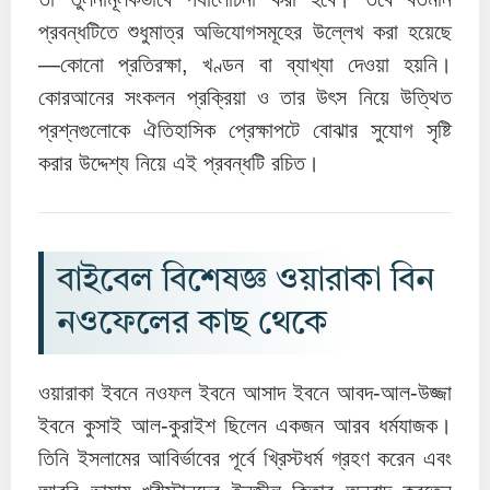
প্রবন্ধটিতে শুধুমাত্র অভিযোগসমূহের উল্লেখ করা হয়েছে
—কোনো প্রতিরক্ষা, খণ্ডন বা ব্যাখ্যা দেওয়া হয়নি।
কোরআনের সংকলন প্রক্রিয়া ও তার উৎস নিয়ে উত্থিত
প্রশ্নগুলোকে ঐতিহাসিক প্রেক্ষাপটে বোঝার সুযোগ সৃষ্টি
করার উদ্দেশ্য নিয়ে এই প্রবন্ধটি রচিত।
বাইবেল বিশেষজ্ঞ ওয়ারাকা বিন
নওফেলের কাছ থেকে
ওয়ারাকা ইবনে নওফল ইবনে আসাদ ইবনে আবদ-আল-উজ্জা
ইবনে কুসাই আল-কুরাইশ ছিলেন একজন আরব ধর্মযাজক।
তিনি ইসলামের আবির্ভাবের পূর্বে খ্রিস্টধর্ম গ্রহণ করেন এবং