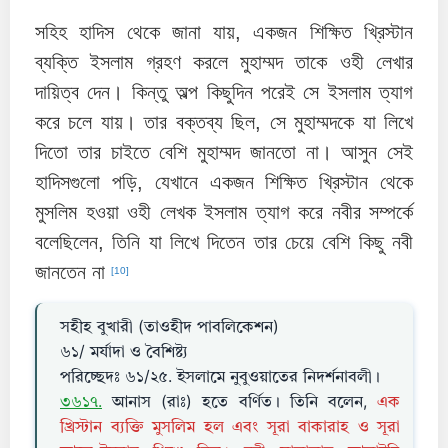
সহিহ হাদিস থেকে জানা যায়, একজন শিক্ষিত খ্রিস্টান
ব্যক্তি ইসলাম গ্রহণ করলে মুহাম্মদ তাকে ওহী লেখার
দায়িত্ব দেন। কিন্তু অল্প কিছুদিন পরেই সে ইসলাম ত্যাগ
করে চলে যায়। তার বক্তব্য ছিল, সে মুহাম্মদকে যা লিখে
দিতো তার চাইতে বেশি মুহাম্মদ জানতো না। আসুন সেই
হাদিসগুলো পড়ি, যেখানে একজন শিক্ষিত খ্রিস্টান থেকে
মুসলিম হওয়া ওহী লেখক ইসলাম ত্যাগ করে নবীর সম্পর্কে
বলেছিলেন, তিনি যা লিখে দিতেন তার চেয়ে বেশি কিছু নবী
জানতেন না
[10]
সহীহ বুখারী (তাওহীদ পাবলিকেশন)
৬১/ মর্যাদা ও বৈশিষ্ট্য
পরিচ্ছেদঃ ৬১/২৫. ইসলামে নুবুওয়াতের নিদর্শনাবলী।
৩৬১৭.
আনাস (রাঃ) হতে বর্ণিত। তিনি বলেন,
এক
খ্রিস্টান ব্যক্তি মুসলিম হল এবং সূরা বাকারাহ ও সূরা