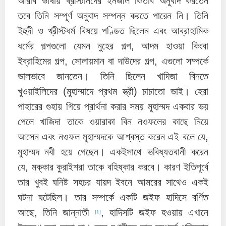
আরবি ভাষায় খ্রীস্টানদের ইনজীল কিতাব অনুবাদ করতেন
তবে তিনি সম্পূর্ণ অনুবাদ সম্পন্ন করতে পারেন নি। তিনি
ইহুদী ও খ্রীস্টধর্ম বিষয়ে পণ্ডিত ছিলেন এবং আব্রাহামিক
ধর্মের গল্পগুলো যেমন নুহের গল্প, আদম হাওয়া কিংবা
ইব্রাহিমের গল্প, সোলায়মান বা দাউদের গল্প, এগুলো সম্পর্কে
ভালভাবে জানতেন। তিনি ছিলেন খাদিজা বিনতে
খুওয়াইলিদের (মুহাম্মাদে প্রথম স্ত্রী) চাচাতো ভাই। হেরা
পাহারের গুহায় গিয়ে প্রার্থনা করার সময় মুহাম্মদ একবার ভয়
পেলে খাজিদা তাকে ওয়ারাকা বিন নওফলের কাছে নিয়ে
আসেন এবং নওফল মুহাম্মদকে আশ্বস্ত করেন এই বলে যে,
মুহাম্মদ নবী হয়ে গেছেন। একইসাথে ভবিষ্যতবানী করেন
যে, মক্কার কুরাইশরা তাকে বহিষ্কার করবে। কারণ ইতিপূর্বে
তার খুবই ঘনিষ্ট সহচর যায়দ ইবনে আমরের সাথেও একই
ঘটনা ঘটেছিল। তার সম্পর্কে একটি জইফ হাদিসে বর্ণিত
আছে, তিনি জান্নাতী
, হাদিসটি জইফ হওয়ায় এখানে
[1]