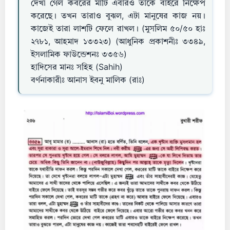
দেখা গেল কবরের মাটি এবারও তাকে বাইরে নিক্ষেপ
করেছে। তখন তারাও বুঝল, এটা মানুষের কাজ নয়।
কাজেই তারা লাশটি ফেলে রাখল। (মুসলিম ৫০/৫০ হাঃ
২৭৮১, আহমাদ ১৩৩২৩) (আধুনিক প্রকাশনীঃ ৩৩৪৯,
ইসলামিক ফাউন্ডেশনঃ ৩৩৫৬)
হাদিসের মানঃ সহিহ (Sahih)
বর্ণনাকারীঃ আনাস ইবনু মালিক (রাঃ)