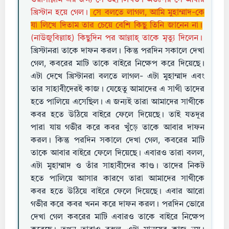
ওয়াসাল্লাম-এর জন্য সে ওহী লিখত। অতঃপর সে আবার
খ্রিস্টান হয়ে গেল।
সে বলতে লাগল, আমি মুহাম্মাদ-কে
যা লিখে দিতাম তার চেয়ে বেশি কিছু তিনি জানেন না।
(নাউজুবিল্লাহ) কিছুদিন পর আল্লাহ্ তাকে মৃত্যু দিলেন।
খ্রিস্টানরা তাকে দাফন করল। কিন্তু পরদিন সকালে দেখা
গেল, কবরের মাটি তাকে বাইরে নিক্ষেপ করে দিয়েছে।
এটা দেখে খ্রিস্টানরা বলতে লাগল- এটা মুহাম্মাদ এবং
তার সাহাবীদেরই কাজ। যেহেতু আমাদের এ সাথী তাদের
হতে পালিয়ে এসেছিল। এ জন্যই তারা আমাদের সাথীকে
কবর হতে উঠিয়ে বাইরে ফেলে দিয়েছে। তাই যতদূর
পারা যায় গভীর করে কবর খুঁড়ে তাকে আবার দাফন
করল। কিন্তু পরদিন সকালে দেখা গেল, কবরের মাটি
তাকে আবার বাইরে ফেলে দিয়েছে। এবারও তারা বলল,
এটা মুহাম্মাদ ও তাঁর সাহাবীদের কাণ্ড। তাদের নিকট
হতে পালিয়ে আসার কারণে তারা আমাদের সাথীকে
কবর হতে উঠিয়ে বাইরে ফেলে দিয়েছে। এবার আরো
গভীর করে কবর খনন করে দাফন করল। পরদিন ভােরে
দেখা গেল কবরের মাটি এবারও তাকে বাইরে নিক্ষেপ