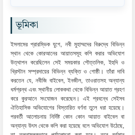
ভূমিকা
ইসলামের প্রারম্ভিক যুগে, নবী মুহাম্মদের বিরুদ্ধে বিভিন্ন
স্থান থেকে কোরআনের আয়াতসমূহ কপি করার অভিযোগ
উত্থাপন করেছিলেন সেই সময়কার পৌত্তলিক, ইহুদি ও
খ্রিস্টান সম্প্রদায়ের বিভিন্ন ব্যক্তি ও গোষ্ঠী। তাঁরা দাবি
করতেন যে, নবীজি বাইবেল, ইনজীল, তাওরাতসহ অন্যান্য
ধর্মগ্রন্থ এবং স্থানীয় লোককথা থেকে বিভিন্ন আয়াত গ্রহণ
করে কুরআনে সংযোজন করেছেন। এই প্রবন্ধে সেইসব
ঐতিহাসিক অভিযোগের বিস্তারিত বর্ণনা তুলে ধরা হয়েছে।
পরবর্তী আলোচনায় নির্দিষ্ট কোন কোন আয়াত বাইবেল বা
অন্যান্য উৎস থেকে কপি করা হয়েছে বলে অভিযোগ উঠেছে,
তা তুলনামূলকভাবে পর্যালোচনা করা হবে। তবে বর্তমান