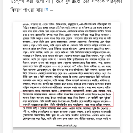
উল্লেখ করা হলো না। তবে বুখারীতে তার সম্পর্কে পরিষ্কার
বিবরণ পাওয়া যায়
–
[2]