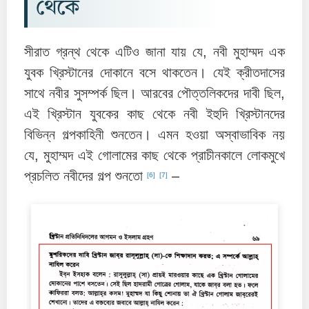
থেকে
সীরাত গ্রন্থ থেকে এটিও জানা যায় যে, নবী মুহাম্মদ এক
যুবক খ্রিস্টানের দোকানে বসে থাকতেন। যেই ক্রীতদাসের
সাথে নবীর সুসম্পর্ক ছিল। আরবের পৌত্তলিকদের দাবী ছিল,
এই খ্রিস্টান যুবকের কাছ থেকে নবী ইহুদি খ্রিস্টানদের
বিভিন্ন গল্পকাহিনী শুনতেন। এমন হওয়া অস্বাভাবিক নয়
যে, মুহাম্মদ এই গোলামের কাছ থেকে প্রাচীনকালে লোকমুখে
প্রচলিত নবীদের গল্প শুনতো
–
[6]
[7]