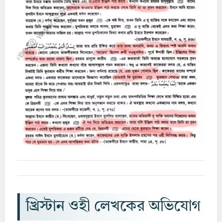
খ্রিস্টান ওহী লেখকের অভিযোগ