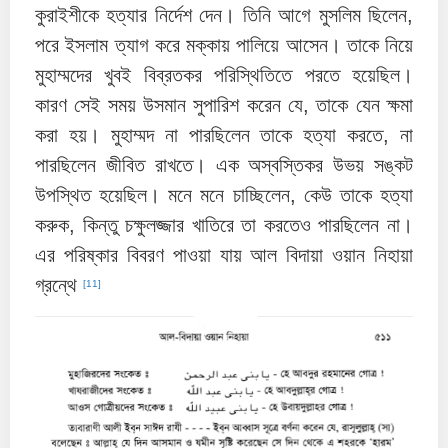
কুরাইশীকে হত্যার নির্দেশ দেন। তিনি আগে মুসলিম ছিলেন,
পরে ইসলাম ত্যাগ করে মক্কায় পালিয়ে আসেন। তাকে নিয়ে
মুহাম্মদের খুবই বিব্রতকর পরিস্থিতিতে পরতে হয়েছিল।
কারণ সেই সময় উসমান সুপারিশ করেন যে, তাকে যেন ক্ষমা
করা হয়। মুহাম্মদ না পারছিলেন তাকে হত্যা করতে, না
পারছিলেন জীবিত রাখতে। এক অস্বস্তিকর উভয় সঙ্কট
উপস্থিত হয়েছিল। মনে মনে চাচ্ছিলেন, কেউ তাকে হত্যা
করুক, কিন্তু চক্ষুলজ্জার খাতিরে তা করতেও পারছিলেন না।
এর পরিষ্কার বিবরণ পাওয়া যায় আল বিদায়া ওয়ান নিহায়া
গ্রন্থে
[11]