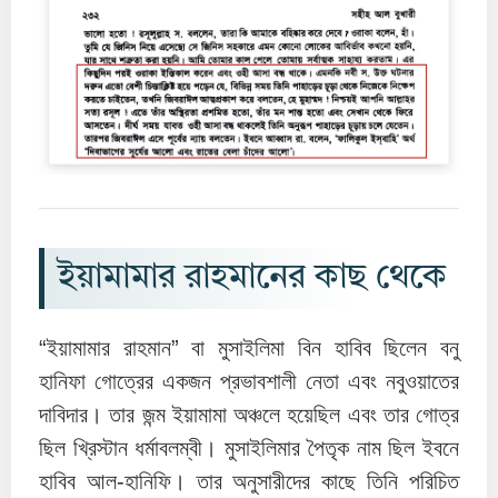
ইয়ামামার রাহমানের কাছ থেকে
“ইয়ামামার রাহমান” বা মুসাইলিমা বিন হাবিব ছিলেন বনু
হানিফা গোত্রের একজন প্রভাবশালী নেতা এবং নবুওয়াতের
দাবিদার। তার জন্ম ইয়ামামা অঞ্চলে হয়েছিল এবং তার গোত্র
ছিল খ্রিস্টান ধর্মাবলম্বী। মুসাইলিমার পৈতৃক নাম ছিল ইবনে
হাবিব আল-হানিফি। তার অনুসারীদের কাছে তিনি পরিচিত