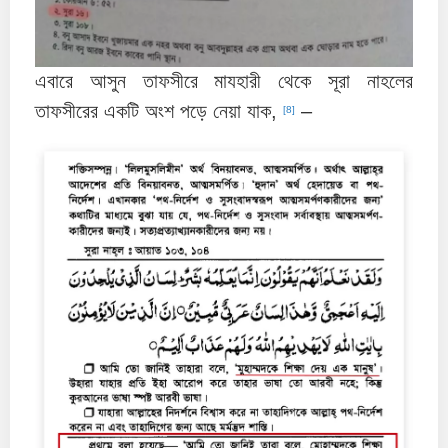
এবারে আসুন তাফসীরে মাযহারী থেকে সূরা নাহলের
তাফসীরের একটি অংশ পড়ে নেয়া যাক,
–
[8]