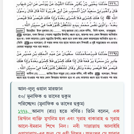
আল-লুলু ওয়াল মারজান
৫০/ মুনাফিক ও তাদের হুকুম
পরিচ্ছেদঃ (মুনাফিক ও তাদের হুকুম)
১৭৭২.
আনাস (রাঃ) হতে বর্ণিত। তিনি বলেন,
এক
খ্রিস্টান ব্যক্তি মুসলিম হল এবং সূরাহ বাকারাহ ও সূরাহ
আলে-ইমরান শিখে নিল। নবী সাল্লাল্লাহু আলাইহি