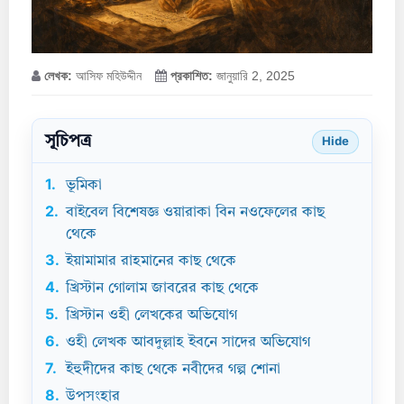
লেখক:
আসিফ মহিউদ্দীন
প্রকাশিত:
জানুয়ারি 2, 2025
সূচিপত্র
Hide
1.
ভূমিকা
2.
বাইবেল বিশেষজ্ঞ ওয়ারাকা বিন নওফেলের কাছ
থেকে
3.
ইয়ামামার রাহমানের কাছ থেকে
4.
খ্রিস্টান গোলাম জাবরের কাছ থেকে
5.
খ্রিস্টান ওহী লেখকের অভিযোগ
6.
ওহী লেখক আবদুল্লাহ ইবনে সাদের অভিযোগ
7.
ইহুদীদের কাছ থেকে নবীদের গল্প শোনা
8.
উপসংহার