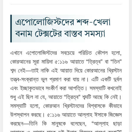
এপোলোজিস্টদের শব্দ-খেলা
বনাম টেক্সটের বাস্তব সমস্যা
এখানে এপোলোজিস্টদের সবচেয়ে পরিচিত কৌশল হলো,
কোরআনের সূরা মায়িদা ৫:১১৬ আয়াতে “ত্রিত্ব” বা “তিন”
শব্দ নেই—তাই নাকি এই আয়াত দিয়ে কোরআনের খ্রিস্টান
তত্ত্ব-সংক্রান্ত ভুল প্রমাণ করা যায় না। এটি একটি দুর্বল
এবং ইচ্ছাকৃতভাবে সংকীর্ণ করা আপত্তি। সমস্যাটি কখনোই
শুধু এই ছিল না যে, আয়াতে “ত্রিত্ব” শব্দটি আছে কি নেই।
সমস্যাটি হলো, কোরআন খ্রিস্টানদের বিশ্বাসকে কীভাবে
উপস্থাপন করছে। ৫:১১৬ আয়াতে আল্লাহ ঈসাকে জিজ্ঞেস
করছেন—তিনি কি মানুষকে বলেছেন, “আল্লাহ ছাড়া