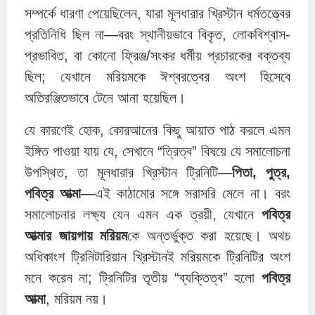
সম্পর্কে ধারণা পেয়েছিলেন, যারা মূলধারার খ্রিস্টান ধর্মতত্ত্বের
প্রতিনিধি ছিল না—বরং স্থানীয়ভাবে বিকৃত, লোকবিশ্বাস-
প্রভাবিত, বা কোনো ফ্রিঞ্জ/সংকর ধর্মীয় প্রচারকের বক্তব্য
ছিল; যেখানে মরিয়মকে ঈশ্বরত্বের অংশ হিসেবে
অতিরঞ্জিতভাবে টেনে আনা হয়েছিল।
যে কারণেই হোক, কোরআনের কিছু আয়াত পাঠ করলে এমন
ইঙ্গিত পাওয়া যায় যে, সেখানে “ত্রিত্ব” বিষয়ে যে সমালোচনা
উপস্থিত, তা মূলধারার খ্রিস্টান ট্রিনিটি—
পিতা, পুত্র,
পবিত্র আত্মা
—এই কাঠামোর সঙ্গে সরাসরি মেলে না। বরং
সমালোচনার লক্ষ্য যেন এমন এক ত্রয়ী, যেখানে
পবিত্র
আত্মার জায়গায় মরিয়ম
কে অন্তর্ভুক্ত করা হয়েছে। অথচ
অধিকাংশ ট্রিনিটারিয়ান খ্রিস্টানই মরিয়মকে ট্রিনিটির অংশ
মনে করেন না; ট্রিনিটির তৃতীয় “ব্যক্তিত্ব” হলো
পবিত্র
আত্মা
, মরিয়ম নয়।