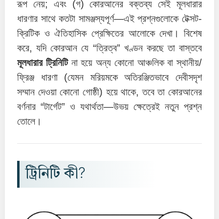
রূপ নেয়; এবং (গ) কোরআনের বক্তব্য সেই মূলধারার
ধারণার সাথে কতটা সামঞ্জস্যপূর্ণ—এই প্রশ্নগুলোকে টেক্সট-
ক্রিটিক ও ঐতিহাসিক প্রেক্ষিতের আলোকে দেখা। বিশেষ
করে, যদি কোরআন যে “ত্রিত্ব” খণ্ডন করছে তা বাস্তবে
মূলধারার ট্রিনিটি
না হয়ে অন্য কোনো আঞ্চলিক বা স্থানীয়/
ফ্রিঞ্জ ধারণা (যেমন মরিয়মকে অতিরঞ্জিতভাবে দেবীসদৃশ
সম্মান দেওয়া কোনো গোষ্ঠী) হয়ে থাকে, তবে তা কোরআনের
বর্ণনার “টার্গেট” ও যথার্থতা—উভয় ক্ষেত্রেই নতুন প্রশ্ন
তোলে।
ট্রিনিটি কী?