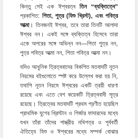
কিন্তু সেই এক ঈশ্বরত্ব
তিন “ব্যক্তিত্বে”
প্রকাশিত:
পিতা, পুত্র (যিশু খ্রিস্ট), এবং পবিত্র
আত্মা
। তিনজনই ঈশ্বর, তবে তারা তিনটি আলাদা
ঈশ্বর নন। একই সঙ্গে ব্যক্তিত্ব হিসেবে তারা
একে অপরের সঙ্গে অভিন্ন নন—পিতা পুত্র নন,
পুত্র পবিত্র আত্মা নন, পিতা পবিত্র আত্মা নন।
যদিও আধুনিক ত্রিত্ববাদের বিকশিত মতবাদটি নূতন
নিয়মের বইগুলোতে স্পষ্ট করে উল্লেখ করা হয় নি,
তথাপি নূতন নিয়মে ঈশ্বরের একটি ত্রয়ী ধারণা
রয়েছে এবং এতে বেশ কয়েকটি ত্রিত্ববাদী সূত্র
রয়েছে। ত্রিত্বের মতবাদটি প্রথম প্রণীত হয়েছিল
প্রাথমিক যুগের খ্রিস্টান ও গির্জার ফাদারদের মধ্যে
যখন তাঁরা তাঁদের শাস্ত্রীয় নথিপত্র ও পূর্ববর্তী
ঐতিহ্যে যিশু ও ঈশ্বরের মধ্যে সম্পর্ক বোঝার