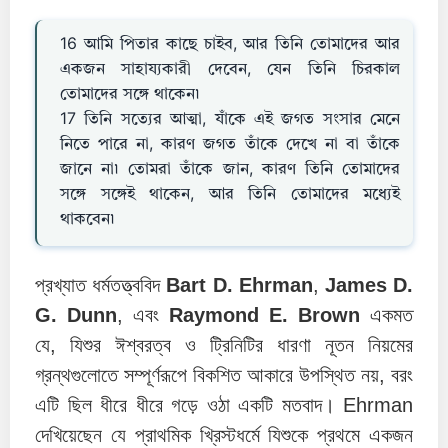
16 আমি পিতার কাছে চাইব, আর তিনি তোমাদের আর
একজন সাহায্যকারী দেবেন, যেন তিনি চিরকাল
তোমাদের সঙ্গে থাকেন৷
17 তিনি সত্যের আত্মা, যাঁকে এই জগত সংসার মেনে
নিতে পারে না, কারণ জগত তাঁকে দেখে না বা তাঁকে
জানে না৷ তোমরা তাঁকে জান, কারণ তিনি তোমাদের
সঙ্গে সঙ্গেই থাকেন, আর তিনি তোমাদের মধ্যেই
থাকবেন৷
প্রখ্যাত ধর্মতত্ত্ববিদ
Bart D. Ehrman
,
James D.
G. Dunn
, এবং
Raymond E. Brown
একমত
যে, যিশুর ঈশ্বরত্ব ও ট্রিনিটির ধারণা নূতন নিয়মের
গ্রন্থগুলোতে সম্পূর্ণরূপে বিকশিত আকারে উপস্থিত নয়, বরং
এটি ছিল ধীরে ধীরে গড়ে ওঠা একটি মতবাদ। Ehrman
দেখিয়েছেন যে প্রাথমিক খ্রিস্টধর্মে যিশুকে প্রথমে একজন