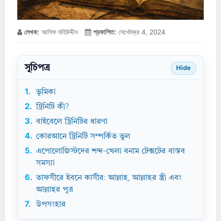
লেখক:
আসিফ মহিউদ্দীন
প্রকাশিত:
সেপ্টেম্বর 4, 2024
সূচিপত্র
Hide
1.
ভূমিকা
2.
ট্রিনিটি কী?
3.
বাইবেলে ট্রিনিটির ধারণা
4.
কোরআনে ট্রিনিটি সম্পর্কিত ভুল
5.
এপোলোজিস্টদের শব্দ-খেলা বনাম টেক্সটের বাস্তব
সমস্যা
6.
তাফসীরে ইবনে কাসীর: আল্লাহ, আল্লাহর স্ত্রী এবং
আল্লাহর পুত্র
7.
উপসংহার