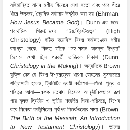
মহিমান্বিত মানব মশীহ হিসেবে দেখা হতো এবং পরে ধীরে
ধীরে উচ্চতর, দ্যৈবিক মর্যাদায় উন্নীত করা হয় (Ehrman,
How Jesus Became God
)। Dunn-এর মতে,
প্রাথমিক খ্রিস্টানদের “উচ্চখ্রিস্টতত্ত্ব” (High
Christology) গঠিত হয়েছিল যিশুর কর্মকাণ্ডের ধর্মীয়
ব্যাখ্যা থেকে, কিন্তু তাঁকে “সহ-সমান অনন্ত ঈশ্বর”
হিসেবে দেখা ছিল পরবর্তী তাত্ত্বিক বিকাশ (Dunn,
Christology in the Making
)। অন্যদিকে Brown
যুক্তি দেন যে যিশুর ঈশ্বরত্বের ধারণা যোহনের সুসমাচারে
শক্তিশালী হলেও, ট্রিনিটির ত্রয়ী কাঠামো—পিতা, পুত্র ও
পবিত্র আত্মা—একক মতবাদ হিসেবে আনুষ্ঠানিকভাবে রূপ
পায় মূলত দ্বিতীয় ও তৃতীয় শতাব্দীর গির্জা-পরিসরে, বিশেষ
করে নিকেয়া কাউন্সিলের পূর্বাপর বিতর্কগুলোর সময় (Brown,
The Birth of the Messiah
;
An Introduction
to New Testament Christology
)। তাদের