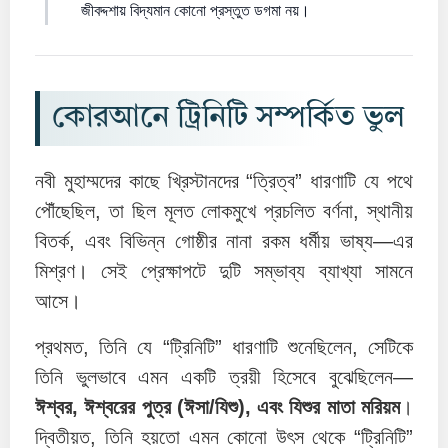
জীবদ্দশায় বিদ্যমান কোনো প্রস্তুত ডগমা নয়।
কোরআনে ট্রিনিটি সম্পর্কিত ভুল
নবী মুহাম্মদের কাছে খ্রিস্টানদের “ত্রিত্ব” ধারণাটি যে পথে
পৌঁছেছিল, তা ছিল মূলত লোকমুখে প্রচলিত বর্ণনা, স্থানীয়
বিতর্ক, এবং বিভিন্ন গোষ্ঠীর নানা রকম ধর্মীয় ভাষ্য—এর
মিশ্রণ। সেই প্রেক্ষাপটে দুটি সম্ভাব্য ব্যাখ্যা সামনে
আসে।
প্রথমত, তিনি যে “ট্রিনিটি” ধারণাটি শুনেছিলেন, সেটিকে
তিনি ভুলভাবে এমন একটি ত্রয়ী হিসেবে বুঝেছিলেন—
ঈশ্বর, ঈশ্বরের পুত্র (ঈসা/যিশু), এবং যিশুর মাতা মরিয়ম
।
দ্বিতীয়ত, তিনি হয়তো এমন কোনো উৎস থেকে “ট্রিনিটি”