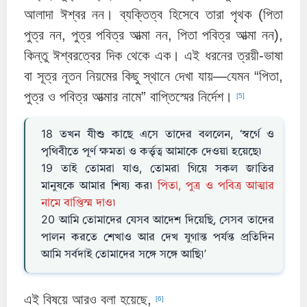
আলাদা ঈশ্বর নন। ব্যক্তিত্ব হিসেবে তারা পৃথক (পিতা
পুত্র নন, পুত্র পবিত্র আত্মা নন, পিতা পবিত্র আত্মা নন),
কিন্তু ঈশ্বরত্বের দিক থেকে এক। এই ধরনের ত্রয়ী-ভাষা
বা সূত্র নূতন নিয়মের কিছু স্থানে দেখা যায়—যেমন “পিতা,
পুত্র ও পবিত্র আত্মার নামে” বাপ্তিস্মের নির্দেশ।
[5]
18 তখন যীশু কাছে এসে তাদের বললেন, ‘স্বর্গে ও
পৃথিবীতে পূর্ণ ক্ষমতা ও কর্ত্তৃত্ব আমাকে দেওয়া হয়েছে৷
19 তাই তোমরা যাও, তোমরা গিয়ে সকল জাতির
মানুষকে আমার শিষ্য কর৷
পিতা, পুত্র ও পবিত্র আত্মার
নামে বাপ্তিস্ম দাও৷
20 আমি তোমাদের যেসব আদেশ দিয়েছি, সেসব তাদের
পালন করতে শেখাও আর দেখ যুগান্ত পর্যন্ত প্রতিদিন
আমি সর্বদাই তোমাদের সঙ্গে সঙ্গে আছি৷’
এই বিষয়ে আরও বলা হয়েছে,
[6]