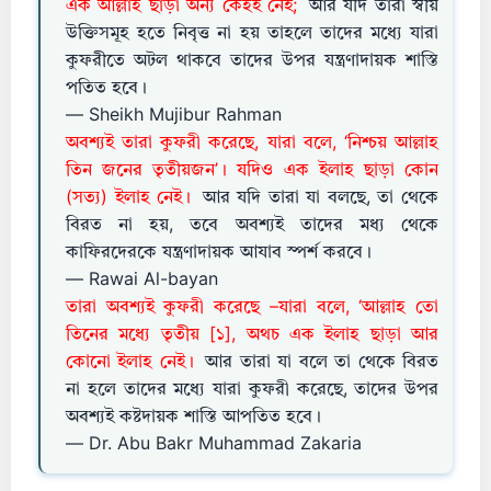
এক আল্লাহ ছাড়া অন্য কেহই নেই;
আর যদি তারা স্বীয়
উক্তিসমূহ হতে নিবৃত্ত না হয় তাহলে তাদের মধ্যে যারা
কুফরীতে অটল থাকবে তাদের উপর যন্ত্রণাদায়ক শাস্তি
পতিত হবে।
— Sheikh Mujibur Rahman
অবশ্যই তারা কুফরী করেছে, যারা বলে, ‘নিশ্চয় আল্লাহ
তিন জনের তৃতীয়জন’। যদিও এক ইলাহ ছাড়া কোন
(সত্য) ইলাহ নেই।
আর যদি তারা যা বলছে, তা থেকে
বিরত না হয়, তবে অবশ্যই তাদের মধ্য থেকে
কাফিরদেরকে যন্ত্রণাদায়ক আযাব স্পর্শ করবে।
— Rawai Al-bayan
তারা অবশ্যই কুফরী করেছে –যারা বলে, ‘আল্লাহ তো
তিনের মধ্যে তৃতীয় [১], অথচ এক ইলাহ ছাড়া আর
কোনো ইলাহ নেই।
আর তারা যা বলে তা থেকে বিরত
না হলে তাদের মধ্যে যারা কুফরী করেছে, তাদের উপর
অবশ্যই কষ্টদায়ক শাস্তি আপতিত হবে।
— Dr. Abu Bakr Muhammad Zakaria