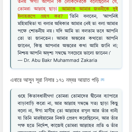
তনয় ‘ঈসা! আপনি কি লোকদেরকে বলেছিলেন যে,
তোমরা আল্লাহ্‌ ছাড়া
আমাকে আমার জননীকে দুই
ইলাহরূপে গ্রহণ কর?
‘তিনি বলবেন, ‘আপনিই
মহিমান্বিত! যা বলার অধিকার আমার নেই তা বলা আমার
পক্ষে শোভনীয় নয়। যদি আমি তা বলতাম তবে আপনি
তো তা জানতেন। আমার অন্তরের কথাতো আপনি
জানেন, কিন্তু আপনার অন্তরের কথা আমি জানি না;
নিশ্চয় আপনি অদৃশ্য সম্বদ্ধে সবচেয়ে ভালো জানেন।’
— Dr. Abu Bakr Muhammad Zakaria
এবারে আসুন সূরা নিসার ১৭১ নম্বর আয়াত পড়ি
[8]
ওহে কিতাবধারীগণ! তোমরা তোমাদের দ্বীনের ব্যাপারে
বাড়াবাড়ি করো না, আর আল্লাহ সম্বন্ধে সত্য ছাড়া কিছু
বলো না, ঈসা মাসীহ তো আল্লাহর রসূল আর তাঁর বানী
যা তিনি মারইয়ামের নিকট প্রেরণ করেছিলেন, আর তাঁর
পক্ষ হতে নির্দেশ, কাজেই তোমরা আল্লাহর প্রতি ও তাঁর