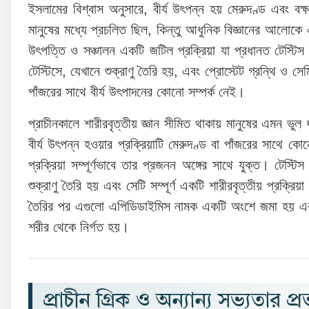
ইসলামের বিশ্বাস অনুসারে, বীর্য উৎপন্ন হয় মেরুদণ্ড এবং বক
মানুষের মধ্যে প্রচলিত ছিল, কিন্তু আধুনিক বিজ্ঞানের আলোকে এ
উৎপত্তি ও সঞ্চালন একটি জটিল প্রক্রিয়া যা প্রধানত টেস্টিস 
টেস্টিসে, যেখানে শুক্রাণু তৈরি হয়, এবং প্রোস্টেট গ্রন্থি ও স
পাঁজরের সাথে বীর্য উৎপাদনের কোনো সম্পর্ক নেই।
প্রাচীনকালে শারীরবৃত্তীয় জ্ঞান সীমিত থাকায় মানুষের এমন ভু
বীর্য উৎপন্ন হওয়ার প্রক্রিয়াটি মেরুদণ্ড বা পাঁজরের সাথে কো
প্রক্রিয়া সম্পূর্ণভাবে তার প্রজনন অঙ্গের সাথে যুক্ত। টেস্টি
শুক্রাণু তৈরি হয় এবং সেটি সম্পূর্ণ একটি শারীরবৃত্তীয় প্রক্রি
তৈরির পর এগুলো এপিডিডাইমিস নামক একটি অংশে জমা হয় এবং প
শরীর থেকে নির্গত হয়।
প্রাচীন গ্রিক ও অন্যান্য সভ্যতার প্