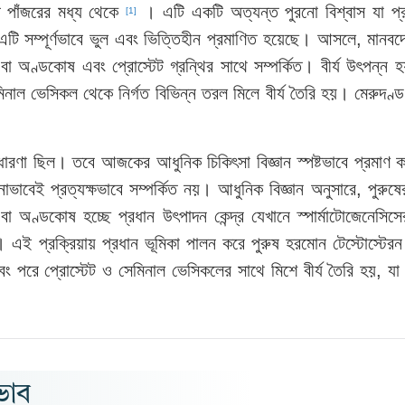
্ষ পাঁজরের মধ্য থেকে
। এটি একটি অত্যন্ত পুরনো বিশ্বাস যা প্র
[1]
টি সম্পূর্ণভাবে ভুল এবং ভিত্তিহীন প্রমাণিত হয়েছে। আসলে, মানবদেহ
বা অণ্ডকোষ এবং প্রোস্টেট গ্রন্থির সাথে সম্পর্কিত। বীর্য উৎপন্ন হ
েমিনাল ভেসিকল থেকে নির্গত বিভিন্ন তরল মিলে বীর্য তৈরি হয়। মেরুদণ্ড
ল ধারণা ছিল। তবে আজকের আধুনিক চিকিৎসা বিজ্ঞান স্পষ্টভাবে প্রমাণ 
নোভাবেই প্রত্যক্ষভাবে সম্পর্কিত নয়। আধুনিক বিজ্ঞান অনুসারে, পুরুষ
স বা অণ্ডকোষ হচ্ছে প্রধান উৎপাদন কেন্দ্র যেখানে স্পার্মাটোজেনেসিসে
য়া। এই প্রক্রিয়ায় প্রধান ভূমিকা পালন করে পুরুষ হরমোন টেস্টোস্টেরন।
রে প্রোস্টেট ও সেমিনাল ভেসিকলের সাথে মিশে বীর্য তৈরি হয়, যা প
রভাব