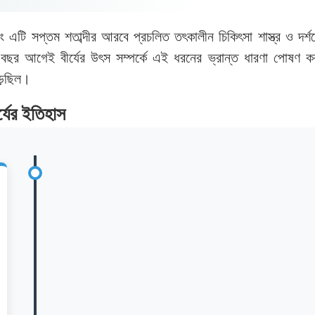
টি সপ্তম শতাব্দীর আরবে প্রচলিত তৎকালীন চিকিৎসা শাস্ত্র ও দর্
শ বছর আগেই বীর্যের উৎস সম্পর্কে এই ধরনের ভ্রান্ত ধারণা পোষণ 
ড়েছিল।
র্যের ইতিহাস