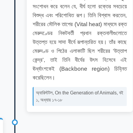
সংশোধন করে বলেন যে, বীর্য হলো রক্তের সবচেয়ে
বিশুদ্ধ এবং পরিশোধিত রূপ। তিনি বিশ্বাস করতেন,
শরীরের মৌলিক তাপের (Vital heat) মাধ্যমে রক্ত
মেরুদণ্ডের নিকটবর্তী প্রধান রক্তনালীগুলোতে
উত্তপ্ত হয়ে সাদা বীর্যে রূপান্তরিত হয়। তাঁর কাছে
মেরুদণ্ড ও পিঠের এলাকাটি ছিল শরীরের ‘উত্তাপ
কেন্দ্র’, তাই তিনি বীর্যের উৎস হিসেবে এই
ঊর্ধ্বাংশকেই (Backbone region) চিহ্নিত
করেছিলেন।
অ্যারিস্টটল, On the Generation of Animals, বই
১, অধ্যায় ১৭-১৮