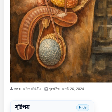
লেখক:
আসিফ মহিউদ্দীন
প্রকাশিত:
আগস্ট 26, 2024
সূচিপত্র
Hide