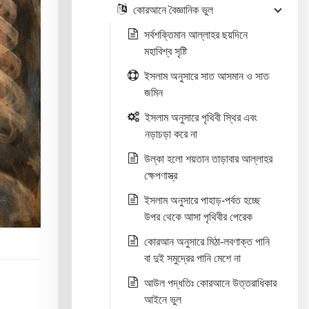
কোরআনে বৈজ্ঞানিক ভুল
সর্বশক্তিমান আল্লাহর ছয়দিনে
মহাবিশ্ব সৃষ্টি
ইসলাম অনুসারে সাত আসমান ও সাত
জমিন
ইসলাম অনুসারে পৃথিবী স্থির এবং
নড়াচড়া করে না
উল্কা হলো শয়তান তাড়াবার আল্লাহর
ক্ষেপণাস্ত্র
ইসলাম অনুসারে পাহাড়-পর্বত হচ্ছে
উপর থেকে আসা পৃথিবীর পেরেক
কোরআন অনুসারে মিঠা-লবণাক্ত পানি
বা দুই সমুদ্রের পানি মেশে না
আউল পদ্ধতিঃ কোরআনে উত্তরাধিকার
আইনে ভুল