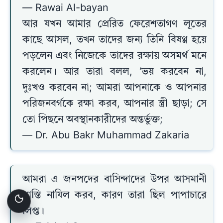
— Rawai Al-bayan
আর যখন আমার প্রেরিত ফেরেশতাগণ লূতের
কাছে আসল, তখন তাদের জন্য তিনি বিষণ্ণ হয়ে
পড়লেন এবং নিজেকে তাদের রক্ষায় অসমর্থ মনে
করলেন। আর তারা বলল, ‘ভয় করবেন না,
দুঃখও করবেন না; আমরা আপনাকে ও আপনার
পরিজনবৰ্গকে রক্ষা করব, আপনার স্ত্রী ছাড়া; সে
তো পিছনে অবস্থানকারীদের অন্তর্ভুক্ত;
— Dr. Abu Bakr Muhammad Zakaria
আমরা এ জনপদের বাসিন্দাদের উপর আসমানী
শাস্তি নাযিল করব, কারণ তারা ছিল পাপাচারে
লিপ্ত।