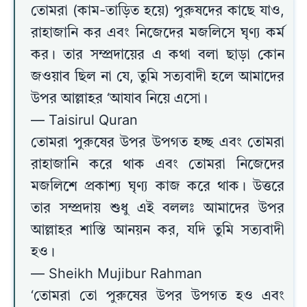
তোমরা (কাম-তাড়িত হয়ে) পুরুষদের কাছে যাও,
রাহাজানি কর এবং নিজেদের মজলিসে ঘৃণ্য কর্ম
কর। তার সম্প্রদায়ের এ কথা বলা ছাড়া কোন
জওয়াব ছিল না যে, তুমি সত্যবাদী হলে আমাদের
উপর আল্লাহর ‘আযাব নিয়ে এসো।
— Taisirul Quran
তোমরা পুরুষের উপর উপগত হচ্ছ এবং তোমরা
রাহাজানি করে থাক এবং তোমরা নিজেদের
মজলিশে প্রকাশ্য ঘৃণ্য কাজ করে থাক। উত্তরে
তার সম্প্রদায় শুধু এই বললঃ আমাদের উপর
আল্লাহর শাস্তি আনয়ন কর, যদি তুমি সত্যবাদী
হও।
— Sheikh Mujibur Rahman
‘তোমরা তো পুরুষের উপর উপগত হও এবং