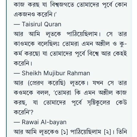
কাজ করছ যা বিশ্বজগতে তোমাদের পূর্বে কোন
একজনও করেনি।’
— Taisirul Quran
আর আমি লূতকে পাঠিয়েছিলাম। সে তার
কাওমকে বলেছিলঃ তোমরা এমন অশ্লীল ও কু-
কর্ম করছো যা তোমাদের পূর্বে বিশ্বে আর কেহই
করেনি।
— Sheikh Mujibur Rahman
আর (প্রেরণ করেছি) লূতকে। যখন সে তার
কওমকে বলল, ‘তোমরা কি এমন অশ্লীল কাজ
করছ, যা তোমাদের পূর্বে সৃষ্টিকুলের কেউ
করেনি’?
— Rawai Al-bayan
আর আমি লূতকেও [১] পাঠিয়েছিলাম [২]। তিনি