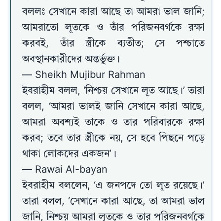
বললঃ সেখানে কারা আছে তা আমরা ভাল জানি;
আমরাতো লূতকে ও তাঁর পরিজনবর্গকে রক্ষা
করবই, তাঁর স্ত্রীকে ব্যতীত; সে পশ্চাতে
অবস্থানকারীদের অন্তর্ভুক্ত।
— Sheikh Mujibur Rahman
ইবরাহীম বলল, ‘নিশ্চয় সেখানে লূত আছে।’ তারা
বলল, ‘আমরা ভালই জানি সেখানে কারা আছে,
আমরা অবশ্যই তাকে ও তার পরিবারকে রক্ষা
করব; তবে তার স্ত্রীকে নয়, সে হবে পিছনে পড়ে
থাকা লোকদের একজন’।
— Rawai Al-bayan
ইবরাহীম বললেন, ‘এ জনপদে তো লূত রয়েছে।’
তারা বলল, ‘সেখানে কারা আছে, তা আমরা ভাল
জানি, নিশ্চয় আমরা লূতকে ও তার পরিজনবর্গকে