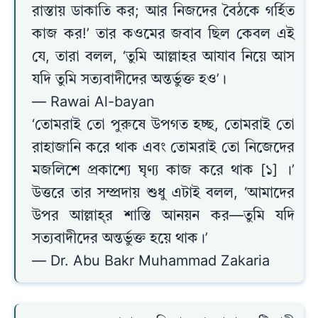
রাস্তায় ডাকাতি কর; আর নিজদের বৈঠকে গর্হিত
কাজ কর!’ তার কওমের জবাব ছিল কেবল এই
যে, তারা বলল, ‘তুমি আল্লাহর আযাব নিয়ে আস
যদি তুমি সত্যবাদীদের অন্তর্ভুক্ত হও’।
— Rawai Al-bayan
‘তোমরাই তো পুরুষে উপগত হচ্ছ, তোমরাই তো
রাহাজানি করে থাক এবং তোমরাই তো নিজেদের
মজলিশে প্রকাশ্যে ঘৃণ্য কাজ করে থাক [১] ।’
উত্তরে তার সম্প্রদায় শুধু এটাই বলল, ‘আমাদের
উপর আল্লাহ্‌র শাস্তি আনয়ন কর—তুমি যদি
সত্যবাদীদের অন্তর্ভুক্ত হয়ে থাক।’
— Dr. Abu Bakr Muhammad Zakaria