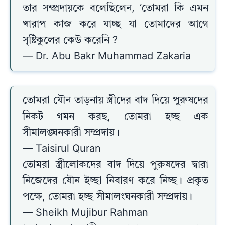
তার সম্প্রদায়কে বলেছিলেন, ‘তোমরা কি এমন
খারাপ কাজ করে যাচ্ছ যা তোমাদের আগে
সৃষ্টিকুলের কেউ করেনি ?
— Dr. Abu Bakr Muhammad Zakaria
তোমরা যৌন তাড়নায় স্ত্রীদের বাদ দিয়ে পুরুষদের
নিকট গমন করছ, তোমরা হচ্ছ এক
সীমালঙ্ঘনকারী সম্প্রদায়।
— Taisirul Quran
তোমরা স্ত্রীলোকদের বাদ দিয়ে পুরুষদের দ্বারা
নিজেদের যৌন ইচ্ছা নিবারণ করে নিচ্ছ। প্রকৃত
পক্ষে, তোমরা হচ্ছ সীমালংঘনকারী সম্প্রদায়।
— Sheikh Mujibur Rahman