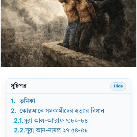
সূচিপত্র
Hide
1.
ভূমিকা
2.
কোরআনে সমকামীদের হত্যার বিধান
2.1.
সূরা আল-আ‘রাফ ৭:৮০-৮৪
2.2.
সূরা আন-নামল ২৭:৫৪-৫৮