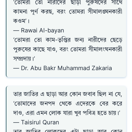
‘তোমরা তো নারীদের ছাড়া পুরুষদের সাথে
কামনা পূর্ণ করছ, বরং তোমরা সীমালঙ্ঘনকারী
কওম’।
— Rawai Al-bayan
‘তোমরা তো কাম-তৃপ্তির জন্য নারীদের ছেড়ে
পুরুষের কাছে যাও, বরং তোমরা সীমালংঘনকারী
সম্প্রদায়।’
— Dr. Abu Bakr Muhammad Zakaria
তার জাতির এ ছাড়া আর কোন জবাব ছিল না যে,
‘তোমাদের জনপদ থেকে এদেরকে বের করে
দাও, এরা এমন লোক যারা খুব পবিত্র হতে চায়।’
— Taisirul Quran