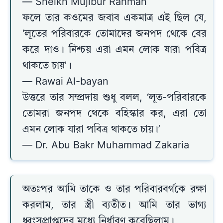
— Sheikh Mujibur Rahman
ফলে তার কওমের জবাব একমাত্র এই ছিল যে,
‘লূতের পরিবারকে তোমাদের জনপদ থেকে বের
করে দাও। নিশ্চয় এরা এমন লোক যারা পবিত্র
থাকতে চায়’।
— Rawai Al-bayan
উত্তরে তার সম্প্রদায় শুধু বলল, ‘লূত-পরিবারকে
তোমরা জনপদ থেকে বহিস্কার কর, এরা তো
এমন লোক যারা পবিত্র থাকতে চায়।’
— Dr. Abu Bakr Muhammad Zakaria
অতঃপর আমি তাকে ও তার পরিবারবর্গকে রক্ষা
করলাম, তার স্ত্রী ব্যতীত। আমি তার ভাগ্য
ধ্বংসপ্রাপ্তদের মধ্যে নির্ধারণ করেছিলাম।