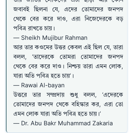
তার জাতির লোকদের এটা ছাড়া আর কোন
জবাবই ছিলনা যে, এদের তোমাদের জনপদ
থেকে বের করে দাও, এরা নিজেদেরকে বড়
পবিত্র রাখতে চায়।
— Sheikh Mujibur Rahman
আর তার কওমের উত্তর কেবল এই ছিল যে, তারা
বলল, ‘তাদেরকে তোমরা তোমাদের জনপদ
থেকে বের করে দাও। নিশ্চয় তারা এমন লোক,
যারা অতি পবিত্র হতে চায়’।
— Rawai Al-bayan
উত্তরে তার সম্প্রদায় শুধু বলল, ‘এদেরকে
তোমাদের জনপদ থেকে বহিস্কার কর, এরা তো
এমন লোক যারা অতি পবিত্র হতে চায়।’
— Dr. Abu Bakr Muhammad Zakaria