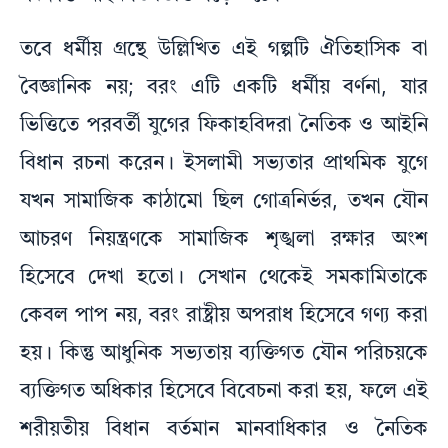
তবে ধর্মীয় গ্রন্থে উল্লিখিত এই গল্পটি ঐতিহাসিক বা
বৈজ্ঞানিক নয়; বরং এটি একটি ধর্মীয় বর্ণনা, যার
ভিত্তিতে পরবর্তী যুগের ফিকাহবিদরা নৈতিক ও আইনি
বিধান রচনা করেন। ইসলামী সভ্যতার প্রাথমিক যুগে
যখন সামাজিক কাঠামো ছিল গোত্রনির্ভর, তখন যৌন
আচরণ নিয়ন্ত্রণকে সামাজিক শৃঙ্খলা রক্ষার অংশ
হিসেবে দেখা হতো। সেখান থেকেই সমকামিতাকে
কেবল পাপ নয়, বরং রাষ্ট্রীয় অপরাধ হিসেবে গণ্য করা
হয়। কিন্তু আধুনিক সভ্যতায় ব্যক্তিগত যৌন পরিচয়কে
ব্যক্তিগত অধিকার হিসেবে বিবেচনা করা হয়, ফলে এই
শরীয়তীয় বিধান বর্তমান মানবাধিকার ও নৈতিক