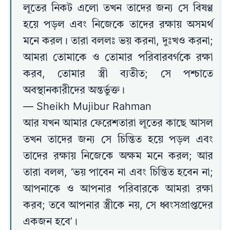
লূতের নিকট এলো তখন তাদের জন্য সে বিষণ্ণ
হয়ে পড়ল এবং নিজেকে তাদের রক্ষায় অসমর্থ
মনে করল। তারা বললঃ ভয় করনা, দুঃখও করনা;
আমরা তোমাকে ও তোমার পরিবারবর্গকে রক্ষা
করব, তোমার স্ত্রী ব্যতীত; সে পশ্চাতে
অবস্থানকারীদের অন্তর্ভুক্ত।
— Sheikh Mujibur Rahman
আর যখন আমার ফেরেশতারা লূতের কাছে আসল
তখন তাদের জন্য সে চিন্তিত হয়ে পড়ল এবং
তাদের রক্ষায় নিজেকে অক্ষম মনে করল; আর
তারা বলল, ‘ভয় পাবেন না এবং চিন্তিত হবেন না;
আপনাকে ও আপনার পরিবারকে আমরা রক্ষা
করব; তবে আপনার স্ত্রীকে নয়, সে ধ্বংসপ্রাপ্তদের
একজন হবে’।