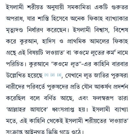
ইসলামী শরীয়ত অনুযায়ী সমকামিতা একটি গুরুতর
অপরাধ, যার শাস্তি হিসেবে অনেক ফিকাহ ব্যাখ্যাকার
মৃত্যুদণ্ড নির্ধারণ করেছেন। ইসলামী বিশ্বাস, বিশেষ
করে কুরআন, হাদিস ও প্রাথমিক আমলের ফিকাহ
গ্রন্থে এই বিষয়টি
‘লওয়াত’
বা
‘কওমে লূতের কর্ম’
নামে
পরিচিত। কুরআনে
“কওমে লূত”
-এর কাহিনি বারবার
উল্লেখিত হয়েছে
, যেখানে লূত জাতির পুরুষরা
[1]
[2]
[3]
নারীদের পরিবর্তে পুরুষদের প্রতি যৌন আকর্ষণ প্রদর্শন
করেছিল বলে বর্ণিত আছে, এবং ফলস্বরূপ তারা
‘আল্লাহর আযাবে’
ধ্বংসপ্রাপ্ত হয়। ইসলামী ব্যাখ্যা
মতে, এই কাহিনি থেকেই ইসলামী শরীয়তের
‘লওয়াত’
সংক্রান্ত আইনগত ভিত্তি গড়ে ওঠে।