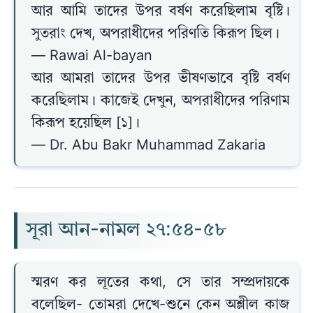
আর আমি তাদের উপর বর্ষণ করেছিলাম বৃষ্টি।
সুতরাং দেখ, অপরাধীদের পরিণতি কিরূপ ছিল।
— Rawai Al-bayan
আর আমরা তাদের উপর ভীষণভাবে বৃষ্টি বর্ষণ
করেছিলাম। কাজেই দেখুন, অপরাধীদের পরিণাম
কিরূপ হয়েছিল [১]।
— Dr. Abu Bakr Muhammad Zakaria
সূরা আন-নামল ২৭:৫৪-৫৮
স্মরণ কর লূতের কথা, সে তার সম্প্রদায়কে
বলেছিল- তোমরা দেখে-শুনে কেন অশ্লীল কাজ