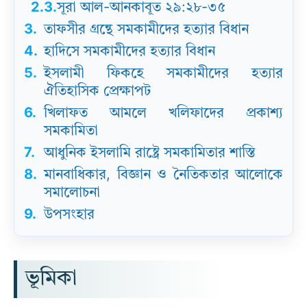
2.3.
সূরা আল-আনকাবূত ২৯:২৮-৩৫
3.
তাফসীর গ্রন্থে সমকামীদের হত্যার বিধান
4.
হাদিসে সমকামীদের হত্যার বিধান
5.
ইসলামী ফিকহে সমকামীদের হত্যার
ঐতিহাসিক প্রেক্ষাপট
6.
খিলাফত আমলে খলিফাদের প্রকাশ্য
সমকামিতা
7.
আধুনিক ইসলামি রাষ্ট্রে সমকামিতার শাস্তি
8.
মানবাধিকার, বিজ্ঞান ও নৈতিকতার আলোকে
সমালোচনা
9.
উপসংহার
ভূমিকা