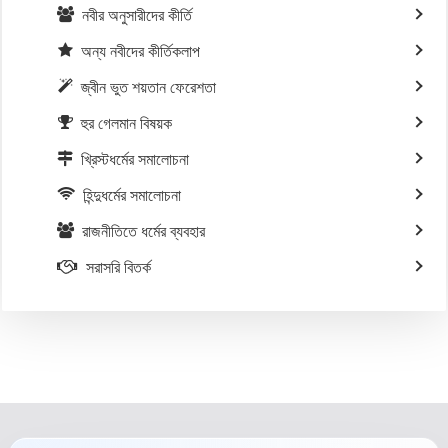
নবীর অনুসারীদের কীর্তি
অন্য নবীদের কীর্তিকলাপ
জ্বীন ভুত শয়তান ফেরেশতা
হুর গেলমান বিষয়ক
খ্রিস্টধর্মের সমালোচনা
হিন্দুধর্মের সমালোচনা
রাজনীতিতে ধর্মের ব্যবহার
সরাসরি বিতর্ক