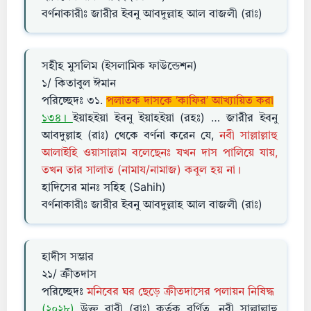
বর্ণনাকারীঃ জারীর ইবনু আবদুল্লাহ আল বাজলী (রাঃ)
সহীহ মুসলিম (ইসলামিক ফাউন্ডেশন)
১/ কিতাবুল ঈমান
পরিচ্ছেদঃ ৩১.
পলাতক দাসকে ‘কাফির’ আখ্যায়িত করা
১৩৪।
ইয়াহইয়া ইবনু ইয়াহইয়া (রহঃ) … জারীর ইবনু
আবদুল্লাহ (রাঃ) থেকে বর্ণনা করেন যে,
নবী সাল্লাল্লাহু
আলাইহি ওয়াসাল্লাম বলেছেনঃ যখন দাস পালিয়ে যায়,
তখন তার সালাত (নামায/নামাজ) কবুল হয় না।
হাদিসের মানঃ সহিহ (Sahih)
বর্ণনাকারীঃ জারীর ইবনু আবদুল্লাহ আল বাজলী (রাঃ)
হাদীস সম্ভার
২১/ ক্রীতদাস
পরিচ্ছেদঃ
মনিবের ঘর ছেড়ে ক্রীতদাসের পলায়ন নিষিদ্ধ
(২০২৮)
উক্ত রাবী (রাঃ) কর্তৃক বর্ণিত, নবী সাল্লাল্লাহু