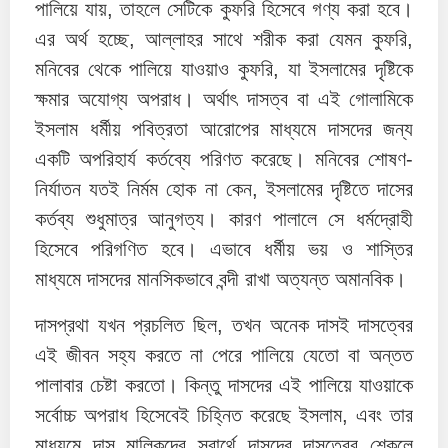
পালিয়ে যায়, তাহলে সেটিকে কুফরি হিসেবে গণ্য করা হবে।
এর অর্থ হচ্ছে, আল্লাহর সাথে শরীক করা যেমন কুফরি,
মনিবের থেকে পালিয়ে যাওয়াও কুফরি, যা ইসলামের দৃষ্টিকে
ক্ষমার অযোগ্য অপরাধ। অর্থাৎ দাসত্ব বা এই গোলামিকে
ইসলাম ধর্মীয় পবিত্রতা আরোপের মাধ্যমে দাসদের জন্য
একটি অপরিহার্য কর্তব্যে পরিণত করেছে। মনিবের শোষণ-
নির্যাতন যতই নির্মম হোক না কেন, ইসলামের দৃষ্টিতে দাসের
কর্তব্য শুধুমাত্র আনুগত্য। কারণ পালালে সে ধর্মদ্রোহী
হিসেবে পরিগণিত হবে। এভাবে ধর্মীয় ভয় ও শাস্তির
মাধ্যমে দাসদের মানসিকভাবে বন্দী রাখা অত্যন্ত অমানবিক।
দাসপ্রথা যখন প্রচলিত ছিল, তখন অনেক দাসই দাসত্বের
এই জীবন সহ্য করতে না পেরে পালিয়ে যেতো বা অন্তত
পালাবার চেষ্টা করতো। কিন্তু দাসদের এই পালিয়ে যাওয়াকে
সর্বোচ্চ অপরাধ হিসেবেই চিহ্নিত করেছে ইসলাম, এবং তার
মাধ্যমে দাস মালিকদের স্বার্থে দাসদের দাসত্বের শেকলে