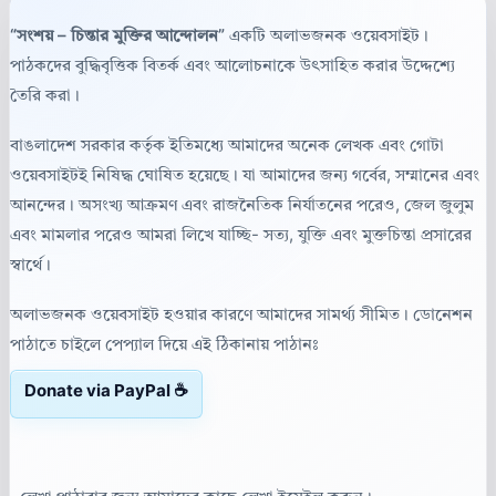
“সংশয় – চিন্তার মুক্তির আন্দোলন”
একটি অলাভজনক ওয়েবসাইট।
পাঠকদের বুদ্ধিবৃত্তিক বিতর্ক এবং আলোচনাকে উৎসাহিত করার উদ্দেশ্যে
তৈরি করা।
বাঙলাদেশ সরকার কর্তৃক ইতিমধ্যে আমাদের অনেক লেখক এবং গোটা
ওয়েবসাইটই নিষিদ্ধ ঘোষিত হয়েছে। যা আমাদের জন্য গর্বের, সম্মানের এবং
আনন্দের। অসংখ্য আক্রমণ এবং রাজনৈতিক নির্যাতনের পরেও, জেল জুলুম
এবং মামলার পরেও আমরা লিখে যাচ্ছি- সত্য, যুক্তি এবং মুক্তচিন্তা প্রসারের
স্বার্থে।
অলাভজনক ওয়েবসাইট হওয়ার কারণে আমাদের সামর্থ্য সীমিত। ডোনেশন
পাঠাতে চাইলে পেপ্যাল দিয়ে এই ঠিকানায় পাঠানঃ
Donate via PayPal ☕