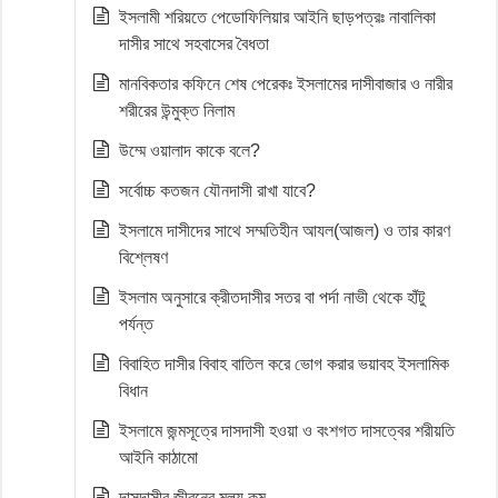
ইসলামী শরিয়তে পেডোফিলিয়ার আইনি ছাড়পত্রঃ নাবালিকা
দাসীর সাথে সহবাসের বৈধতা
মানবিকতার কফিনে শেষ পেরেকঃ ইসলামের দাসীবাজার ও নারীর
শরীরের উন্মুক্ত নিলাম
উম্মে ওয়ালাদ কাকে বলে?
সর্বোচ্চ কতজন যৌনদাসী রাখা যাবে?
ইসলামে দাসীদের সাথে সম্মতিহীন আযল(আজল) ও তার কারণ
বিশ্লেষণ
ইসলাম অনুসারে ক্রীতদাসীর সতর বা পর্দা নাভী থেকে হাঁটু
পর্যন্ত
বিবাহিত দাসীর বিবাহ বাতিল করে ভোগ করার ভয়াবহ ইসলামিক
বিধান
ইসলামে জন্মসূত্রে দাসদাসী হওয়া ও বংশগত দাসত্বের শরীয়তি
আইনি কাঠামো
দাসদাসীর জীবনের মূল্য কম