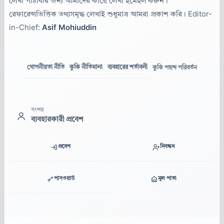
লেখা পাঠাবার জন্য আমাদের কাছে লেখা ইমেইল করুন।
রেফারেন্সভিত্তিক তথ্যসমৃদ্ধ লেখাই শুধুমাত্র আমরা প্রকাশ করি। Editor-
in-Chief:
Asif Mohiuddin
গোপনীয়তা নীতি
কুকি নীতিমালা
ব্যবহারের শর্তাবলী
কুকি পছন্দ পরিবর্তন
সংশয়
ব্যবহারকারী প্রবেশ
প্রবেশ
নিবন্ধন
পাসওয়ার্ড
মূল পাতা