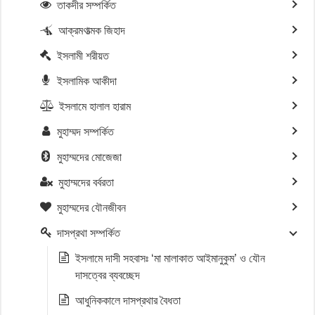
তাকদীর সম্পর্কিত
আক্রমণাত্মক জিহাদ
ইসলামী শরীয়ত
ইসলামিক আকীদা
ইসলামে হালাল হারাম
মুহাম্মদ সম্পর্কিত
মুহাম্মদের মোজেজা
মুহাম্মদের বর্বরতা
মুহাম্মদের যৌনজীবন
দাসপ্রথা সম্পর্কিত
ইসলামে দাসী সহবাসঃ ‘মা মালাকাত আইমানুকুম’ ও যৌন
দাসত্বের ব্যবচ্ছেদ
আধুনিককালে দাসপ্রথার বৈধতা