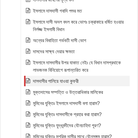
ইসলামে দাসদাসী গবাদি পশুর মত
ইসলামে দাসী অদল বদল করে ভোগঃ চক্রাকারে ধর্ষিত হওয়ার
নির্লজ্জ ইসলামী বিধান
অন্যের বিবাহিতা গর্ভবতী দাসী ভোগ
দাসদের সাক্ষ্য দেয়ার ক্ষমতা
ইসলামে দাসদাসীর উপর যাকাত নেইঃ যে বিধান দাসপ্রথাকে
লাভজনক বিনিয়োগে রূপান্তরিত করে
দাসদাসীর পালিয়ে যাওয়া কুফরী
মুক্তদাসের সম্পত্তি ও উত্তরাধিকার মালিকের
মুমিনের যুক্তিঃ ইসলামে দাসদাসী বলা হারাম?
মুমিনের যুক্তিঃ দাসদাসীকে প্রহার করা হারাম?
মুমিনের যুক্তিঃ যুদ্ধবন্দীদের যৌনচাহিদা পূরণ?
মুমিনের যুক্তিঃ মুশরিক দাসীর সাথে যৌনসঙ্গম হারাম?