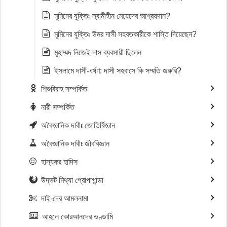
মুমিনের যুক্তিঃ স্বামীহীন মেয়েদের আশ্রয়দান?
মুমিনের যুক্তিঃ উমর দাসী সহবতকারীকে শাস্তি দিয়েছেন?
মুহাম্মদ নিজেই দাস ব্যবসায়ী ছিলেন
ইসলামে দাসী-ধর্ষণ: দাসী সহবাসে কি সম্মতি জরুরি?
শিশুবিবাহ সম্পর্কিত
নারী সম্পর্কিত
অবৈজ্ঞানিক দাবীঃ জোতির্বিজ্ঞান
অবৈজ্ঞানিক দাবীঃ জীববিজ্ঞান
হাস্যকর হাদিস
উদ্ভট মিথ্যা প্রোপাগান্ডা
দাই-দের আমলনামা
আহলে কোরআনদের ভণ্ডামি