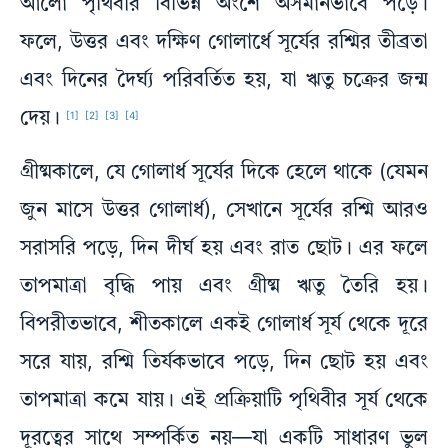
আলো পৃথিবীর বিভিন্ন অংশে অসমানভাবে পড়ে।
ফলে, উত্তর এবং দক্ষিণ গোলার্ধে সূর্যের রশ্মির তীব্রতা
এবং দিনের দৈর্ঘ্য পরিবর্তিত হয়, যা ঋতু চক্রের জন্ম
দেয়।
[1]
[2]
[3]
[4]
গ্রীষ্মকালে, যে গোলার্ধ সূর্যের দিকে হেলে থাকে (যেমন
জুন মাসে উত্তর গোলার্ধ), সেখানে সূর্যের রশ্মি আরও
সরাসরি পড়ে, দিন দীর্ঘ হয় এবং রাত ছোট। এর ফলে
তাপমাত্রা বৃদ্ধি পায় এবং গ্রীষ্ম ঋতু তৈরি হয়।
বিপরীতভাবে, শীতকালে একই গোলার্ধ সূর্য থেকে দূরে
সরে যায়, রশ্মি তির্যকভাবে পড়ে, দিন ছোট হয় এবং
তাপমাত্রা কমে যায়। এই প্রক্রিয়াটি পৃথিবীর সূর্য থেকে
দূরত্বের সাথে সম্পর্কিত নয়—যা একটি সাধারণ ভুল