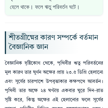
হেলে থাকে। ফলে ঋতু পরিবর্তন ঘটে।
শীতগ্রীষ্মের কারণ সম্পর্কে বর্তমান
বৈজ্ঞানিক জ্ঞান
বৈজ্ঞানিক দৃষ্টিকোণ থেকে, পৃথিবীর ঋতু পরিবর্তনের
মূল কারণ তার ঘূর্ণন অক্ষের প্রায় ২৩.৫ ডিগ্রি হেলানো
এবং সূর্যের চারপাশে উপবৃত্তাকার কক্ষপথে আবর্তন।
পৃথিবী তার অক্ষে ২৪ ঘণ্টায় একবার ঘুরে দিন-রাত
সৃষ্টি করে, কিন্তু অক্ষের এই হেলানোর ফলে সূর্যের