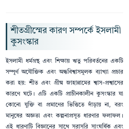
শীতগ্রীস্মের কারণ সম্পর্কে ইসলামী
কুসংস্কার
ইসলামী ধর্মগ্রন্থ এবং শিক্ষায় ঋতু পরিবর্তনের একটি
সম্পূর্ণ অযৌক্তিক এবং অন্ধবিশ্বাসমূলক ব্যাখ্যা প্রচার
করা হয়: শীত এবং গ্রীষ্ম জাহান্নামের শ্বাস-প্রশ্বাসের
কারণে ঘটে। এটি একটি প্রাচীনকালীন কুসংস্কার যা
কোনো যুক্তি বা প্রমাণের ভিত্তিতে দাঁড়ায় না, বরং
মানুষের অজ্ঞতা এবং কল্পনাপ্রসূত ধারণার ফলাফল।
এই ধারণাটি বিজ্ঞানের সাথে সরাসরি সাংঘর্ষিক এবং