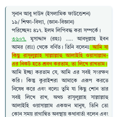
সূনান আবু দাউদ (ইসলামিক ফাউন্ডেশন)
১৯/ শিক্ষা-বিদ্যা, (জ্ঞান-বিজ্ঞান)
পরিচ্ছেদঃ ৪১৭. ইলম লিপিবদ্ধ করা সম্পর্কে।
৩৬০৭.
মুসাদ্দাদ (রহঃ) ….. আবদুল্লাহ ইবন
আমর (রাঃ) থেকে বর্ণিত। তিনি বলেনঃ
আমি যা
কিছু রাসূলুল্লাহ সাল্লাল্লাহু আলাইহি ওয়াসাল্লাম-
এর নিকট হতে শ্রবণ করতাম, তা লিখে রাখতাম।
আমি ইচ্ছা করতাম যে, আমি এর সবই সংরক্ষণ
করি। কিন্তু কুরাইশরা আমাকে এরূপ করতে
নিষেধ করে এবং বলেঃ তুমি যা কিছু শোন তার
সবই লিখে রাখ, অথচ রাসূলুল্লাহ সাল্লাল্লাহু
আলাইহি ওয়াসাল্লাম একজন মানুষ, তিনি তো
কোন সময় রাগান্বিত অবস্থায় কথাবার্তা বলেন এবং