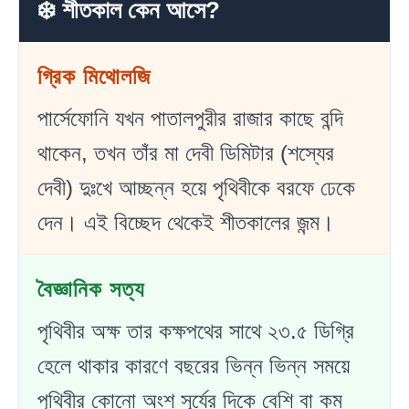
❄️ শীতকাল কেন আসে?
গ্রিক মিথোলজি
পার্সেফোনি যখন পাতালপুরীর রাজার কাছে বন্দি
থাকেন, তখন তাঁর মা দেবী ডিমিটার (শস্যের
দেবী) দুঃখে আচ্ছন্ন হয়ে পৃথিবীকে বরফে ঢেকে
দেন। এই বিচ্ছেদ থেকেই শীতকালের জন্ম।
বৈজ্ঞানিক সত্য
পৃথিবীর অক্ষ তার কক্ষপথের সাথে ২৩.৫ ডিগ্রি
হেলে থাকার কারণে বছরের ভিন্ন ভিন্ন সময়ে
পৃথিবীর কোনো অংশ সূর্যের দিকে বেশি বা কম