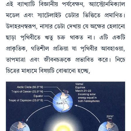
এই ব্যাখ্যাটি বিজ্ঞানীয় পর্যবেক্ষণ, অ্যাস্ট্রোনমিক্যাল
মডেল এবং স্যাটেলাইট ডেটার ভিত্তিতে প্রমাণিত।
উদাহরণস্বরূপ, নাসার ডেটা দেখায় যে অক্ষের হেলানো
ছাড়া পৃথিবীতে ঋতু চক্র থাকত না। এটি একটি
প্রাকৃতিক, গতিশীল প্রক্রিয়া যা পৃথিবীর আবহাওয়া,
তাপমাত্রা এবং জীবনচক্রকে প্রভাবিত করে। নিচে
চিত্রের মাধ্যমে বিষয়টি বোঝানো হচ্ছে,