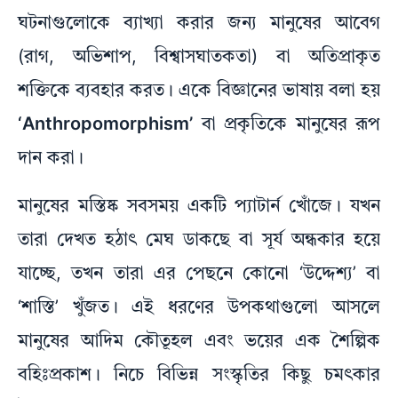
ঘটনাগুলোকে ব্যাখ্যা করার জন্য মানুষের আবেগ
(রাগ, অভিশাপ, বিশ্বাসঘাতকতা) বা অতিপ্রাকৃত
শক্তিকে ব্যবহার করত। একে বিজ্ঞানের ভাষায় বলা হয়
‘Anthropomorphism’
বা প্রকৃতিকে মানুষের রূপ
দান করা।
মানুষের মস্তিষ্ক সবসময় একটি প্যাটার্ন খোঁজে। যখন
তারা দেখত হঠাৎ মেঘ ডাকছে বা সূর্য অন্ধকার হয়ে
যাচ্ছে, তখন তারা এর পেছনে কোনো ‘উদ্দেশ্য’ বা
‘শাস্তি’ খুঁজত। এই ধরণের উপকথাগুলো আসলে
মানুষের আদিম কৌতূহল এবং ভয়ের এক শৈল্পিক
বহিঃপ্রকাশ। নিচে বিভিন্ন সংস্কৃতির কিছু চমৎকার