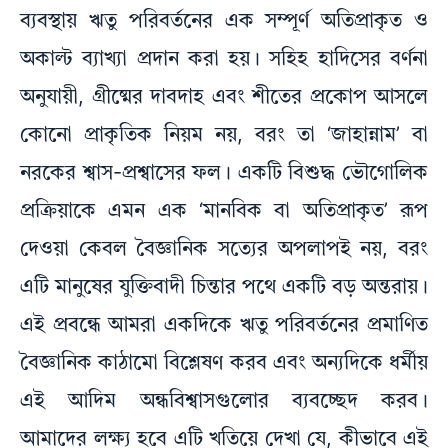
ব্যবস্থায় ঋতু পরিবর্তনের এক সম্পূর্ণ অতিপ্রাকৃত ও
অকাল্ট ব্যাখ্যা প্রদান করা হয়। সহিহ হাদিসের বর্ণনা
অনুযায়ী, গ্রীষ্মের দাবদাহ এবং শীতের প্রকোপ আসলে
কোনো প্রাকৃতিক নিয়ম নয়, বরং তা ‘জাহান্নাম’ বা
নরকের শ্বাস-প্রশ্বাসের ফল। একটি বিশুদ্ধ ভৌগোলিক
প্রক্রিয়াকে এমন এক ‘মানবিক বা অতিপ্রাকৃত’ রূপ
দেওয়া কেবল বৈজ্ঞানিক সত্যের অপলাপই নয়, বরং
এটি মানুষের যুক্তিবাদী চিন্তার পথে একটি বড় অন্তরায়।
এই প্রবন্ধে আমরা একদিকে ঋতু পরিবর্তনের প্রমাণিত
বৈজ্ঞানিক কাঠামো বিশ্লেষণ করব এবং অন্যদিকে ধর্মীয়
এই আদিম অন্ধবিশ্বাসগুলোর ব্যবচ্ছেদ করব।
আমাদের লক্ষ্য হবে এটি খতিয়ে দেখা যে, কীভাবে এই