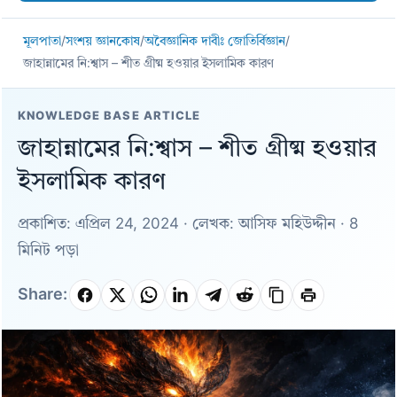
মূলপাতা
/
সংশয় জ্ঞানকোষ
/
অবৈজ্ঞানিক দাবীঃ জোতির্বিজ্ঞান
/
জাহান্নামের নি:শ্বাস – শীত গ্রীষ্ম হওয়ার ইসলামিক কারণ
KNOWLEDGE BASE ARTICLE
জাহান্নামের নি:শ্বাস – শীত গ্রীষ্ম হওয়ার
ইসলামিক কারণ
প্রকাশিত: এপ্রিল 24, 2024 · লেখক: আসিফ মহিউদ্দীন · 8
মিনিট পড়া
Share: