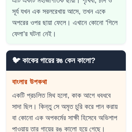
এটি একটি মহাজাগতিক ছায়া। পৃথিবী, চাঁদ ও
সূর্য যখন এক সরলরেখায় আসে, তখন একে
অপরের ওপর ছায়া ফেলে। এখানে কোনো ‘গিলে
ফেলা’র ঘটনা নেই।
🐦 কাকের গায়ের রঙ কেন কালো?
বাংলার উপকথা
একটি প্রচলিত মিথ হলো, কাক আগে ধবধবে
সাদা ছিল। কিন্তু সে অমৃত চুরি করে পান করায়
বা কোনো এক অপকর্মের সাক্ষী হিসেবে অভিশাপ
পাওয়ায় তার গায়ের রঙ কালো হয়ে গেছে।