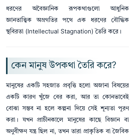
ধরণের অবৈজ্ঞানিক রূপকথাগুলো আধুনিক
জ্ঞানতাত্ত্বিক অগ্রগতির পথে এক ধরণের বৌদ্ধিক
স্থবিরতা (Intellectual Stagnation) তৈরি করে।
কেন মানুষ উপকথা তৈরি করে?
মানুষের একটি সহজাত প্রবৃত্তি হলো অজানা বিষয়ের
একটি কারণ খুঁজে বের করা, আর তা কোনভাবেই
বোঝা সম্ভব না হলে কল্পনা দিয়ে সেই শূন্যতা পূরণ
করা। যখন প্রাচীনকালে মানুষের কাছে বিজ্ঞান বা
অণুবীক্ষণ যন্ত্র ছিল না, তখন তারা প্রাকৃতিক বা জৈবিক