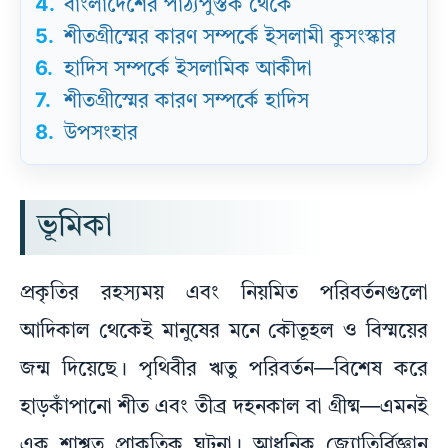
4.
বাংলাদেশের পাঠ্যপুস্তক থেকে
5.
শীতগ্রীস্মের কারণ সম্পর্কে ইসলামী কুসংস্কার
6.
হাদিস সম্পর্কে ইসলামিক আকীদা
7.
শীতগ্রীস্মের কারণ সম্পর্কে হাদিস
8.
উপসংহার
ভূমিকা
প্রকৃতির রহস্যময় এবং নিয়মিত পরিবর্তনগুলো
আদিকাল থেকেই মানুষের মনে কৌতূহল ও বিস্ময়ের
জন্ম দিয়েছে। পৃথিবীর ঋতু পরিবর্তন—বিশেষ করে
হাড়কাঁপানো শীত এবং তীব্র দহনকাল বা গ্রীষ্ম—এমনই
এক শাশ্বত প্রাকৃতিক ঘটনা। আধুনিক জ্যোতির্বিজ্ঞান