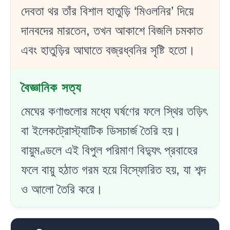
দেবতা থর তাঁর বিশাল হাতুড়ি ‘মিওলনির’ দিয়ে
দানবদের মারতেন, তখন আকাশে বিজলি চমকাত
এবং হাতুড়ির আঘাতে বজ্রধ্বনির সৃষ্টি হতো।
বৈজ্ঞানিক সত্য
মেঘের কণাগুলোর মধ্যে ঘর্ষণের ফলে স্থির তড়িৎ
বা ইলেকট্রোস্ট্যাটিক ডিসচার্জ তৈরি হয়।
বায়ুমণ্ডলে এই বিপুল পরিমাণ বিদ্যুৎ প্রবাহের
ফলে বায়ু হঠাত গরম হয়ে বিস্ফোরিত হয়, যা শব্দ
ও আলো তৈরি করে।