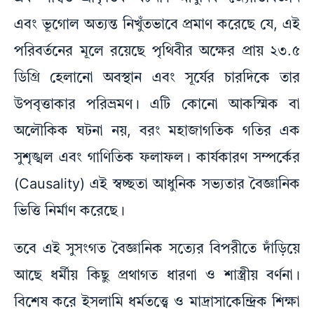
এবং ভূগোল অত্যন্ত নিখুঁতভাবে প্রমাণ করেছে যে, এই
পরিবর্তনের মূলে রয়েছে পৃথিবীর অক্ষের প্রায় ২৩.৫
ডিগ্রি হেলানো অবস্থান এবং সূর্যের চারদিকে তার
উপবৃত্তাকার পরিভ্রমণ। এটি কোনো আকস্মিক বা
অলৌকিক ঘটনা নয়, বরং মহাজাগতিক গতির এক
সুশৃঙ্খল এবং গাণিতিক ফলাফল। কার্যকারণ সম্পর্কের
(Causality) এই স্বচ্ছতা আধুনিক সভ্যতার বৈজ্ঞানিক
ভিত্তি নির্মাণ করেছে।
তবে এই সুসংগত বৈজ্ঞানিক সত্যের বিপরীতে দাঁড়িয়ে
আছে ধর্মীয় কিছু প্রথাগত ধারণা ও শাস্ত্রীয় বর্ণনা।
বিশেষ করে ইসলামি ধর্মতত্ত্বে ও মাদ্রাসাকেন্দ্রিক শিক্ষা