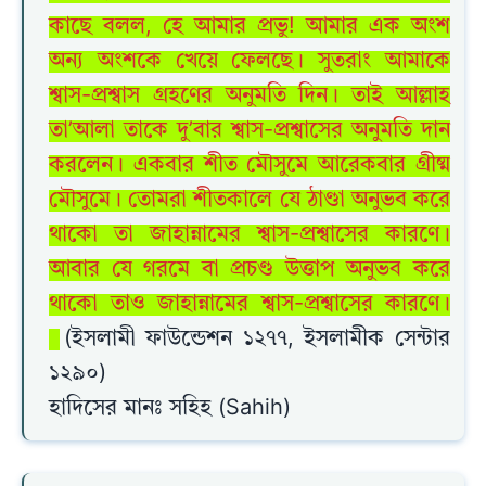
কাছে বলল, হে আমার প্রভু! আমার এক অংশ
অন্য অংশকে খেয়ে ফেলছে। সুতরাং আমাকে
শ্বাস-প্রশ্বাস গ্রহণের অনুমতি দিন। তাই আল্লাহ
তা’আলা তাকে দু’বার শ্বাস-প্রশ্বাসের অনুমতি দান
করলেন। একবার শীত মৌসুমে আরেকবার গ্রীষ্ম
মৌসুমে। তোমরা শীতকালে যে ঠাণ্ডা অনুভব করে
থাকো তা জাহান্নামের শ্বাস-প্রশ্বাসের কারণে।
আবার যে গরমে বা প্রচণ্ড উত্তাপ অনুভব করে
থাকো তাও জাহান্নামের শ্বাস-প্রশ্বাসের কারণে।
(ইসলামী ফাউন্ডেশন ১২৭৭, ইসলামীক সেন্টার
১২৯০)
হাদিসের মানঃ সহিহ (Sahih)